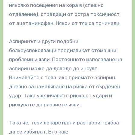
няколко посещения на хора в (спешно
отделение), страдащи от остра токсичност
от ацетаминофен. Някои от тях са починали.
Аспиринът и други подобни
болкоуспокояващи предизвикат стомашни
проблеми и язви. Постоянното използване на
аспирин може да доведе до инсулт.
Внимавайте с това, ако приемате аспирин
дневно за намаляване на риска от сърдечен
удар. Така увеличавате риска от удари и
рискувате да развиете язви.
Така че, тези лекарствени разтвори трябва
да се избягват. Ето как: