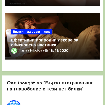
билки
здраве
лек
Ефективни природни лекове за
обикновена настинка
Tanya Nikolova
18/11/2020
One thought on “Бързо отстраняване
на главоболие с тези пет билки”