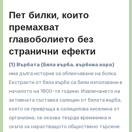
Пет билки, които
премахват
главоболието без
странични ефекти
(1) Върбата (Бяла върба, върбова кора)
има дълга история за облекчаване на болка.
Екстракти от бяла върба са били използвани в
началото на 1800-те години. Извличането на
активната съставка салицин от бялата върба,
която се превръща в салицилова киселина от
организма, се оказва твърде времеемка и
скъпа за нарастващото обществено търсене.