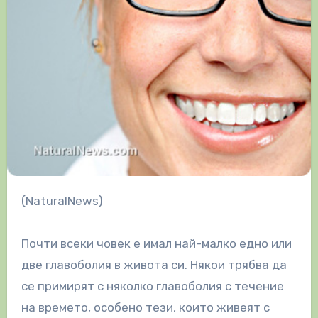
(NaturalNews)
Почти всеки човек е имал най-малко едно или
две главоболия в живота си. Някои трябва да
се примирят с няколко главоболия с течение
на времето, особено тези, които живеят с