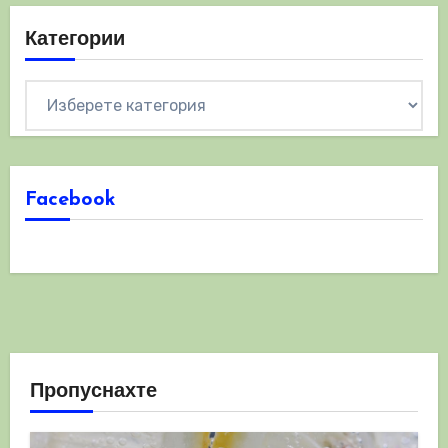
Категории
Категории
Facebook
Пропуснахте