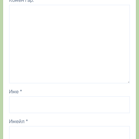
Коментар:
*
Име
*
Имейл
*