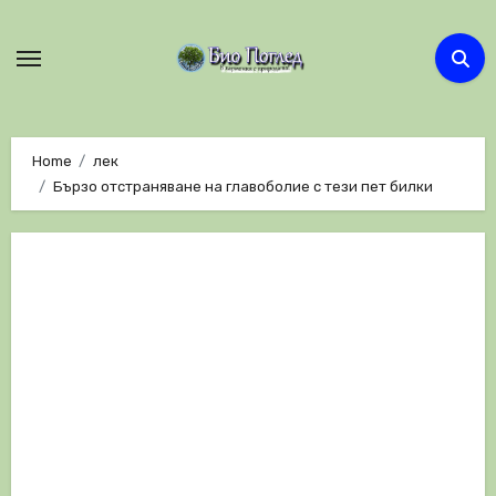
Skip
to
content
Home
лек
Бързо отстраняване на главоболие с тези пет билки