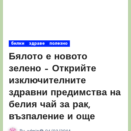
билки
здраве
полезно
Бялото е новото
зелено – Открийте
изключителните
здравни предимства на
белия чай за рак,
възпаление и още