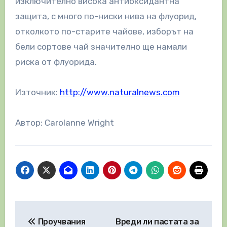
изключително висока антиоксидантна
защита, с много по-ниски нива на флуорид,
отколкото по-старите чайове, изборът на
бели сортове чай значително ще намали
риска от флуорида.
Източник:
http://www.naturalnews.com
Автор: Carolanne Wright
Навигация
Проучвания
Вреди ли пастата за