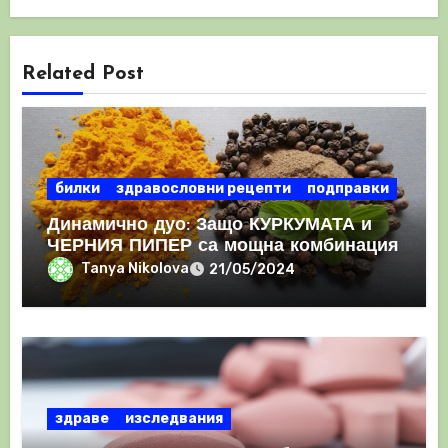
Related Post
билки
здравословни рецепти
подправки
Динамично дуо: Защо КУРКУМАТА и
ЧЕРНИЯ ПИПЕР са мощна комбинация
Tanya Nikolova
21/05/2024
здраве
изследвания