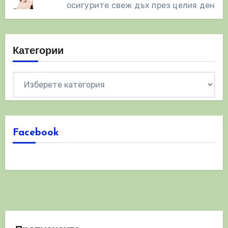
осигурите свеж дъх през целия ден
Категории
Категории
Facebook