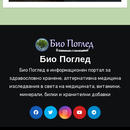
Био Поглед
Био Поглед е информационен портал за
здравословно хранене, алтернативна медицина
изследвания в света на медицината, витамини,
минерали, билки и хранителни добавки