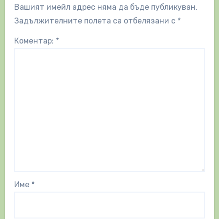
Вашият имейл адрес няма да бъде публикуван.
Задължителните полета са отбелязани с
*
Коментар:
*
Име
*