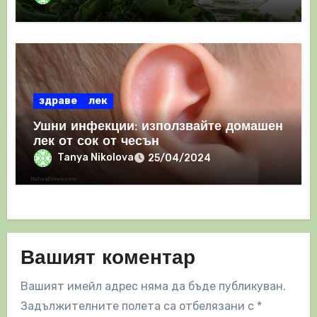
здраве
лек
Ушни инфекции: използвайте домашен
лек от сок от чесън
Tanya Nikolova
25/04/2024
Вашият коментар
Вашият имейл адрес няма да бъде публикуван.
Задължителните полета са отбелязани с
*