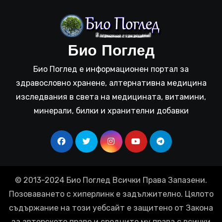
Био Поглед
Био Поглед е информационен портал за
здравословно хранене, алтернативна медицина
изследвания в света на медицината, витамини,
минерали, билки и хранителни добавки
© 2013-2024 Био Поглед Всички Права Запазени.
Позоваването с хиперлинк е задължително. Цялото
съдържание на този уебсайт е защитено от Закона
за авторското право и сродните му права с всички