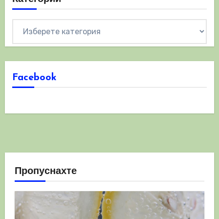
Категории
Facebook
Пропуснахте