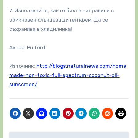
7. Използвайте, както бихте направили с
обикновен слънцезащитен крем. Да се
съхранява в хладилника!
Автор: Pulford
Източник:
http://blogs.naturalnews.com/home
made-non-toxic-full-spectrum-coconut-oil-
sunscreen/
Навигация