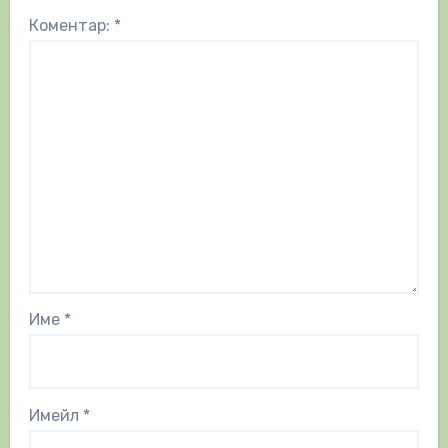
Коментар:
*
Име
*
Имейл
*