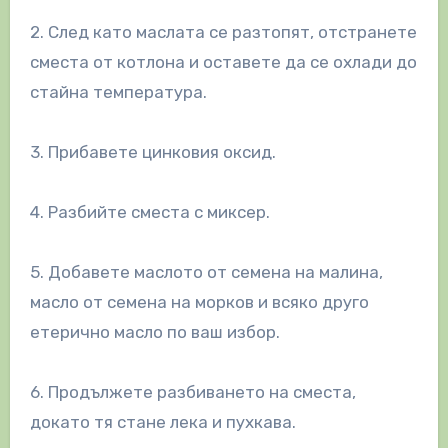
2. След като маслата се разтопят, отстранете
сместа от котлона и оставете да се охлади до
стайна температура.
3. Прибавете цинковия оксид.
4. Разбийте сместа с миксер.
5. Добавете маслото от семена на малина,
масло от семена на морков и всяко друго
етерично масло по ваш избор.
6. Продължете разбиването на сместа,
докато тя стане лека и пухкава.