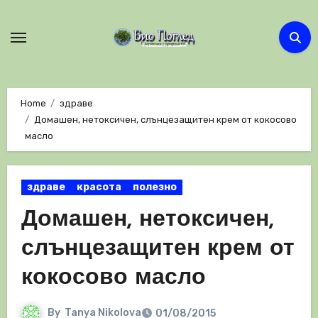
Skip
to
content
Home
здраве
Домашен, нетоксичен, слънцезащитен крем от кокосово
масло
здраве
красота
полезно
Домашен, нетоксичен,
слънцезащитен крем от
кокосово масло
By
Tanya Nikolova
01/08/2015