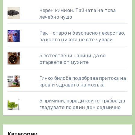
Черен кимион: Тайната на това
лечебно чудо
Рак - старо и безопасно лекарство,
за което никога не сте чували
5 естествени начини да се
отървете от мухите
Гинко билоба подобрява притока на
кръв и здравето на мозъка
5 причини, поради които трябва да
гладувате по един ден седмично
Категории