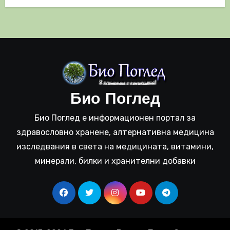
Био Поглед
Био Поглед е информационен портал за
здравословно хранене, алтернативна медицина
изследвания в света на медицината, витамини,
минерали, билки и хранителни добавки