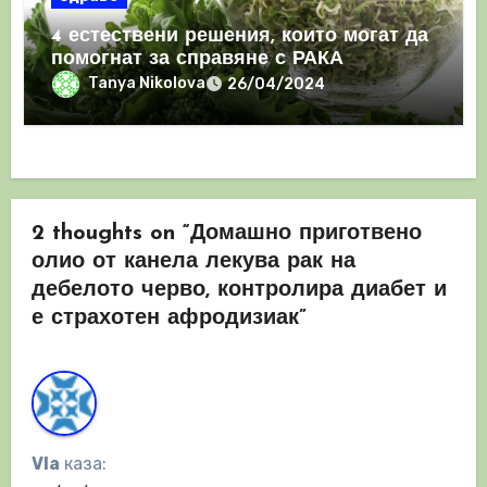
4 естествени решения, които могат да
помогнат за справяне с РАКА
Tanya Nikolova
26/04/2024
2 thoughts on “Домашно приготвено
олио от канела лекува рак на
дебелото черво, контролира диабет и
е страхотен афродизиак”
Vla
каза: