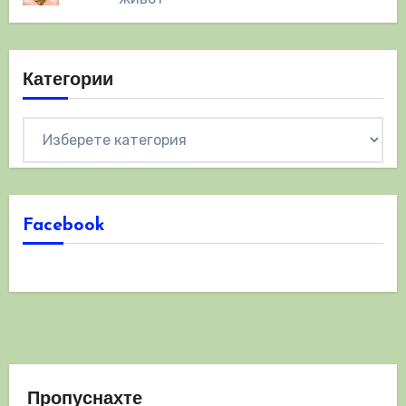
Категории
Категории
Facebook
Пропуснахте