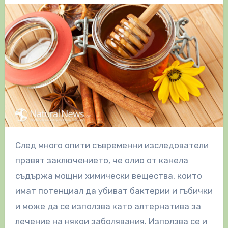
След много опити съвременни изследователи
правят заключението, че олио от канела
съдържа мощни химически вещества, които
имат потенциал да убиват бактерии и гъбички
и може да се използва като алтернатива за
лечение на някои заболявания. Използва се и