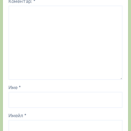
Коментар:
*
Име
*
Имейл
*