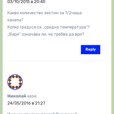
03/10/2015 в 20:40
Какво количество зехтин за 1/2чаша
канела?
Колко градуса са „средна температура“?
„Вари“ ознaчава ли, че трябва да ври?
Reply
Николай
каза:
24/05/2016 в 21:27