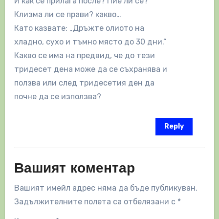
И как се прилага после? Пие ли се?
Клизма ли се прави? какво…
Като казвате: „Дръжте олиото на
хладно, сухо и тъмно място до 30 дни.“
Какво се има на предвид, че до тези
тридесет дена може да се съхранява и
ползва или след тридесетия ден да
почне да се използва?
Reply
Вашият коментар
Вашият имейл адрес няма да бъде публикуван.
Задължителните полета са отбелязани с
*