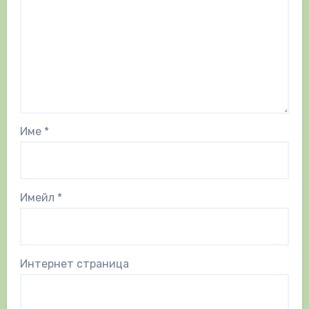
Име
*
Имейл
*
Интернет страница