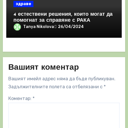
здраве
4 естествени решения, които могат да
помогнат за справяне с РАКА
Tanya Nikolova
26/04/2024
Вашият коментар
Вашият имейл адрес няма да бъде публикуван.
Задължителните полета са отбелязани с
*
Коментар:
*