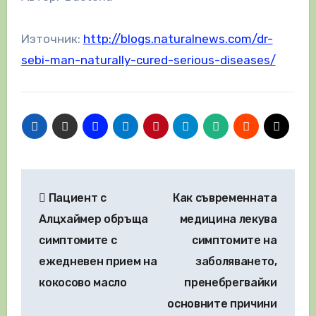
Източник:
http://blogs.naturalnews.com/dr-
sebi-man-naturally-cured-serious-diseases/
Навигация
Пациент с
Как съвременната
Алцхаймер обръща
медицина лекува
симптомите с
симптомите на
ежедневен прием на
заболяването,
кокосово масло
пренебрегвайки
основните причини