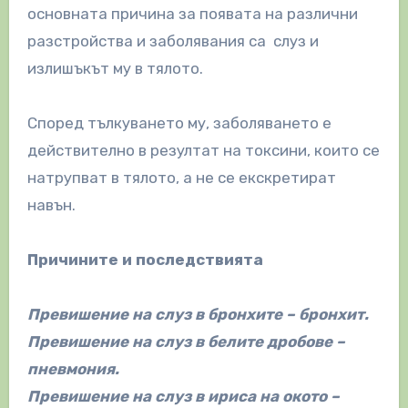
основната причина за появата на различни
разстройства и заболявания са слуз и
излишъкът му в тялото.
Според тълкуването му, заболяването е
действително в резултат на токсини, които се
натрупват в тялото, а не се екскретират
навън.
Причините и последствията
Превишение на слуз в бронхите – бронхит.
Превишение на слуз в белите дробове –
пневмония.
Превишение на слуз в ириса на окото –