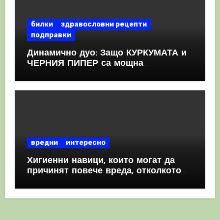
билки
здравословни рецепти
подправки
Динамично дуо: Защо КУРКУМАТА и
ЧЕРНИЯ ПИПЕР са мощна
комбинация
вредни
интересно
Хигиенни навици, които могат да
причинят повече вреда, отколкото
полза