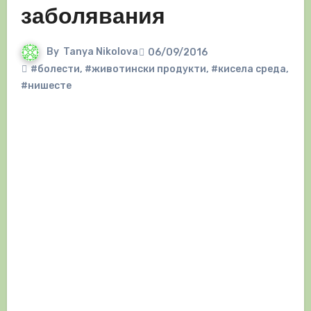
заболявания
By
Tanya Nikolova
06/09/2016
#болести
,
#животински продукти
,
#кисела среда
,
#нишесте