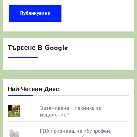
Търсене В Google
Най-Четени Днес
Заземяване - техника за
изцеление?
FDA признава, че ибупрофен,