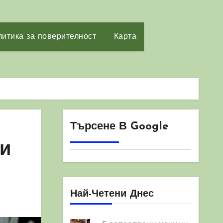
итика за поверителност
Карта
Търсене В Google
ни
Най-Четени Днес