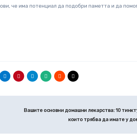
ови, че има потенциал да подобри паметта и да помо
Вашите основни домашни лекарства: 10 тинкт
които трябва да имате у д