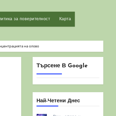
итика за поверителност
Карта
онцентрацията на олово
Търсене В Google
Най-Четени Днес