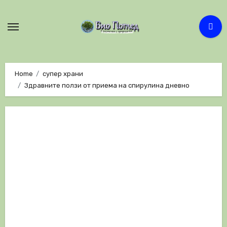
Skip
to
content
Home
супер храни
Здравните ползи от приема на спирулина дневно