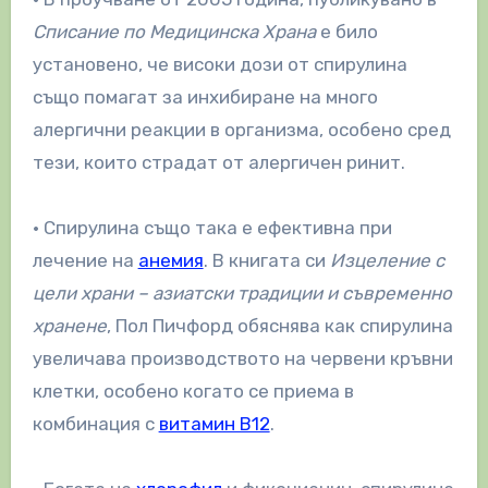
Списание по Медицинска Храна
е било
установено, че високи дози от спирулина
също помагат за инхибиране на много
алергични реакции в организма, особено сред
тези, които страдат от алергичен ринит.
• Спирулина също така е ефективна при
лечение на
анемия
. В книгата си
Изцеление с
цели храни – азиатски традиции и съвременно
хранене
, Пол Пичфорд обяснява как спирулина
увеличава производството на червени кръвни
клетки, особено когато се приема в
комбинация с
витамин B12
.