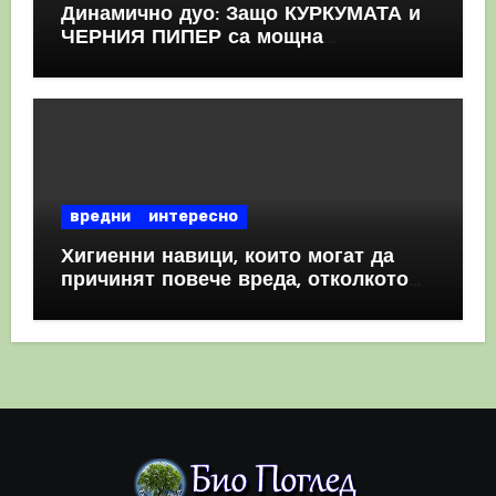
Динамично дуо: Защо КУРКУМАТА и
ЧЕРНИЯ ПИПЕР са мощна
комбинация
вредни
интересно
Хигиенни навици, които могат да
причинят повече вреда, отколкото
полза