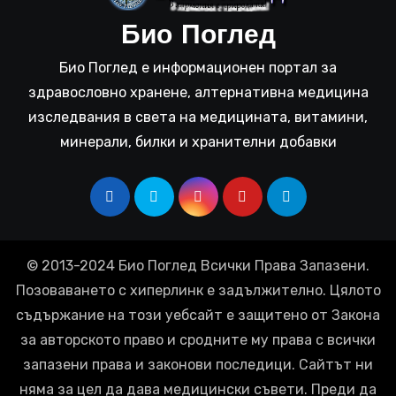
Био Поглед
Био Поглед е информационен портал за
здравословно хранене, алтернативна медицина
изследвания в света на медицината, витамини,
минерали, билки и хранителни добавки
© 2013-2024 Био Поглед Всички Права Запазени.
Позоваването с хиперлинк е задължително. Цялото
съдържание на този уебсайт е защитено от Закона
за авторското право и сродните му права с всички
запазени права и законови последици. Сайтът ни
няма за цел да дава медицински съвети. Преди да