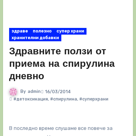
здраве
полезно
супер храни
хранителни добавки
Здравните ползи от
приема на спирулина
дневно
By
admin
16/03/2014
#детоксикация
,
#спирулина
,
#суперхрани
В последно време слушаме все повече за