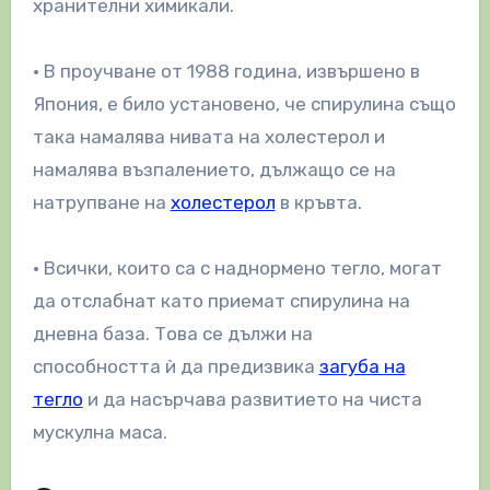
хранителни химикали.
• В проучване от 1988 година, извършено в
Япония, е било установено, че спирулина също
така намалява нивата на холестерол и
намалява възпалението, дължащо се на
натрупване на
холестерол
в кръвта.
• Всички, които са с наднормено тегло, могат
да отслабнат като приемат спирулина на
дневна база. Това се дължи на
способността ѝ да предизвика
загуба на
тегло
и да насърчава развитието на чиста
мускулна маса.