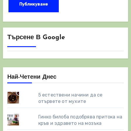
Търсене В Google
Най-Четени Днес
5 естествени начини да се
отървете от мухите
Гинко билоба подобрява притока на
кръв и здравето на мозъка