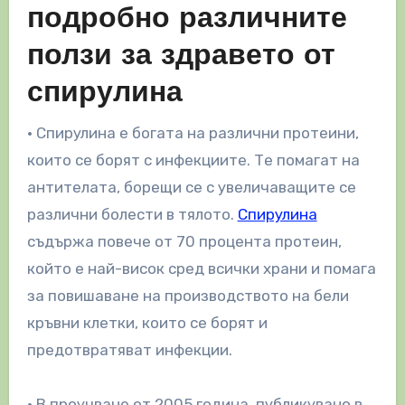
подробно различните
ползи за здравето от
спирулина
• Спирулина е богата на различни протеини,
които се борят с инфекциите. Те помагат на
антителата, борещи се с увеличаващите се
различни болести в тялото.
Спирулина
съдържа повече от 70 процента протеин,
който е най-висок сред всички храни и помага
за повишаване на производството на бели
кръвни клетки, които се борят и
предотвратяват инфекции.
• В проучване от 2005 година, публикувано в