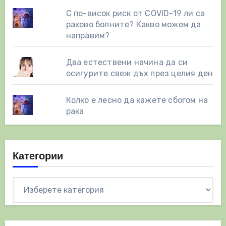
С по-висок риск от COVID-19 ли са
раково болните? Какво можем да
направим?
Два естествени начинa да си
осигурите свеж дъх през целия ден
Колко е лесно да кажете сбогом на
рака
Категории
Категории