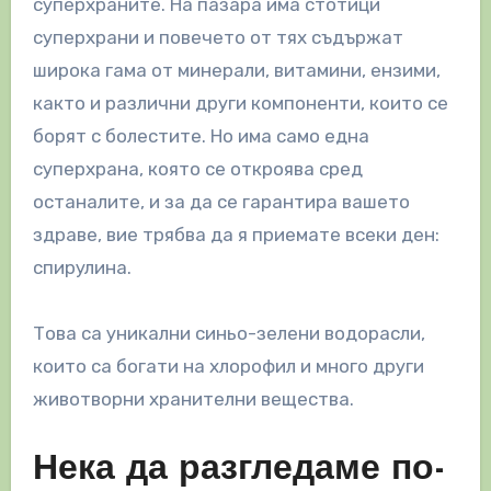
суперхраните. На пазара има стотици
суперхрани и повечето от тях съдържат
широка гама от минерали, витамини, ензими,
както и различни други компоненти, които се
борят с болестите. Но има само една
суперхрана, която се откроява сред
останалите, и за да се гарантира вашето
здраве, вие трябва да я приемате всеки ден:
спирулина.
Това са уникални синьо-зелени водорасли,
които са богати на хлорофил и много други
животворни хранителни вещества.
Нека да разгледаме по-