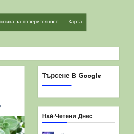
итика за поверителност
Карта
Търсене В Google
о
Най-Четени Днес