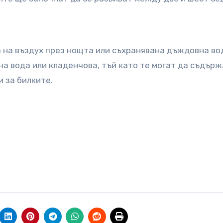
 на въздух през нощта или съхранявана дъждовна во
на вода или кладенчова, тъй като те могат да съдър
и за билките.