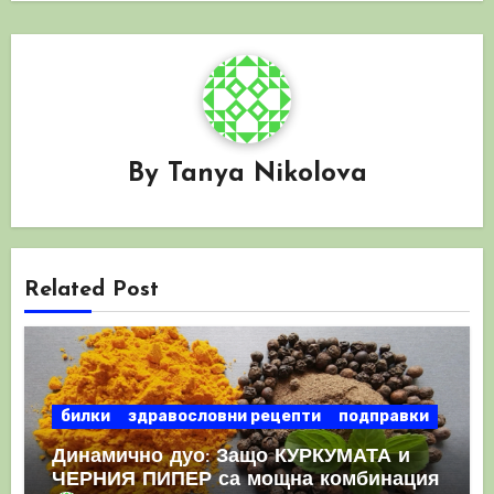
By
Tanya Nikolova
Related Post
билки
здравословни рецепти
подправки
Динамично дуо: Защо КУРКУМАТА и
ЧЕРНИЯ ПИПЕР са мощна комбинация