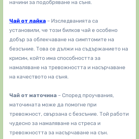
начини за подобряване на съня.
Чай от лайка
– Изследванията са
установили, че този билков чай ​​е особено
добър за облекчаване на симптомите на
безсъние. Това се дължи на съдържанието на
крисин, който има способността за
намаляване на тревожността и насърчаване
на качеството на съня.
Чай от маточина
– Според проучвания,
маточината може да помогне при
тревожност, свързана с безсъние. Той работи
чудесно за намаляване на стреса и
тревожността за насърчаване на сън.