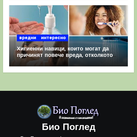
вредни
интересно
Хигиенни навици, които могат да
причинят повече вреда, отколкото
полза
Био Поглед