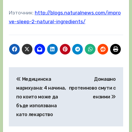
Източник:
http://blogs.naturalnews.com/impro
ve-sleep-2-natural-ingredients/
Навигация
Медицинска
Домашно
марихуана: 4 начина,
протеиново смути с
по които може да
ензими
бъде използвана
като лекарство