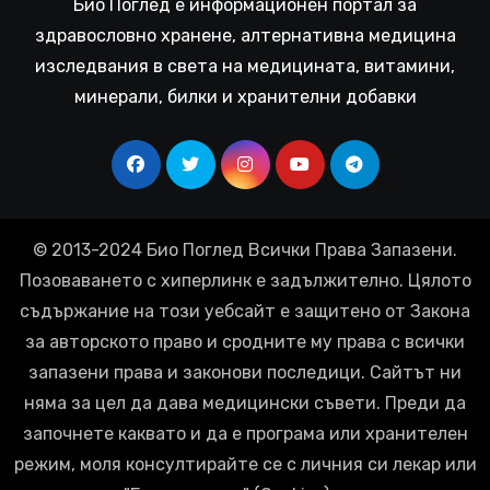
Био Поглед е информационен портал за
здравословно хранене, алтернативна медицина
изследвания в света на медицината, витамини,
минерали, билки и хранителни добавки
© 2013-2024 Био Поглед Всички Права Запазени.
Позоваването с хиперлинк е задължително. Цялото
съдържание на този уебсайт е защитено от Закона
за авторското право и сродните му права с всички
запазени права и законови последици. Сайтът ни
няма за цел да дава медицински съвети. Преди да
започнете каквато и да е програма или хранителен
режим, моля консултирайте се с личния си лекар или