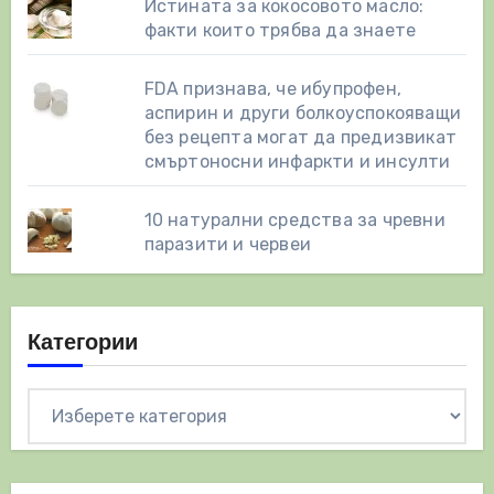
Истината за кокосовото масло:
факти които трябва да знаете
FDA признава, че ибупрофен,
аспирин и други болкоуспокояващи
без рецепта могат да предизвикат
смъртоносни инфаркти и инсулти
10 натурални средства за чревни
паразити и червеи
Категории
Категории