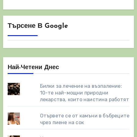
Търсене В Google
Най-Четени Днес
Билки за лечение на възпаление:
10-те най-мощни природни
лекарства, които наистина работят
Отървете се от камъни в бъбреците
чрез пиене на сок