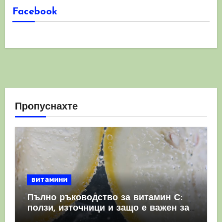
Facebook
Пропуснахте
витамини
Пълно ръководство за витамин С:
ползи, източници и защо е важен за
имунната система