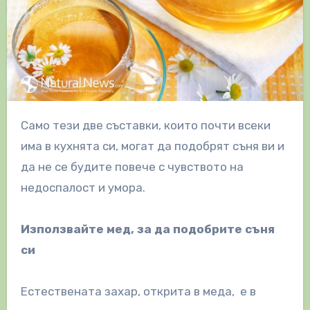
Само тези две съставки, които почти всеки
има в кухнята си, могат да подобрят съня ви и
да не се будите повече с чувството на
недоспалост и умора.
Използвайте мед, за да подобрите съня
си
Естествената захар, открита в меда, е в