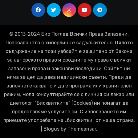
© 2013-2024 Био Поглед Всички Права Запазени.
Позоваването с хиперлинк е задължително. Цялото
съдържание на този уебсайт е защитено от Закона
за авторското право и сродните му права с всички
запазени права и законови последици. Сайтът ни
няма за цел да дава медицински съвети. Преди да
започнете каквато и да е програма или хранителен
режим, моля консултирайте се с личния си лекар или
диетолог. "Бисквитките" (Cookies) ни помагат да
предоставяме услугите си. С използването им
приемате употребата на „бисквитки“ от наша страна.
|
Blogus
by
Themeansar
.