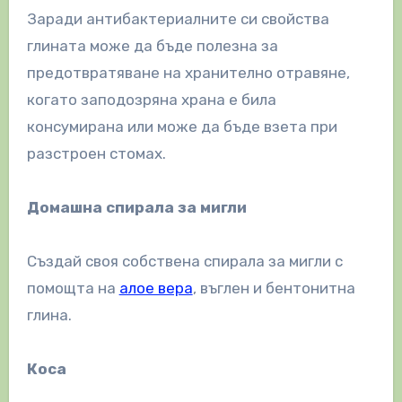
Заради антибактериалните си свойства
глината може да бъде полезна за
предотвратяване на хранително отравяне,
когато заподозряна храна е била
консумирана или може да бъде взета при
разстроен стомах.
Домашна спирала за мигли
Създай своя собствена спирала за мигли с
помощта на
алое вера
, въглен и бентонитна
глина.
Коса