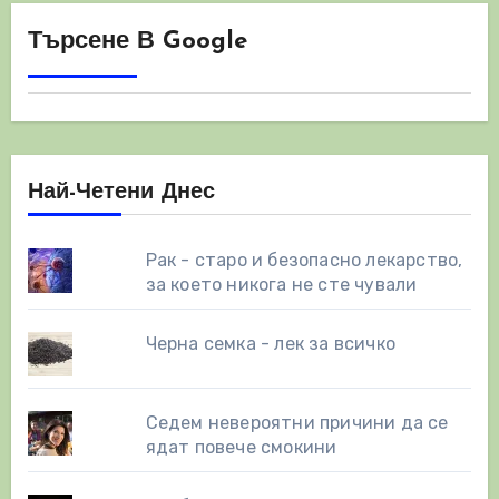
Търсене В Google
Най-Четени Днес
Рак - старо и безопасно лекарство,
за което никога не сте чували
Черна семка - лек за всичко
Седем невероятни причини да се
ядат повече смокини