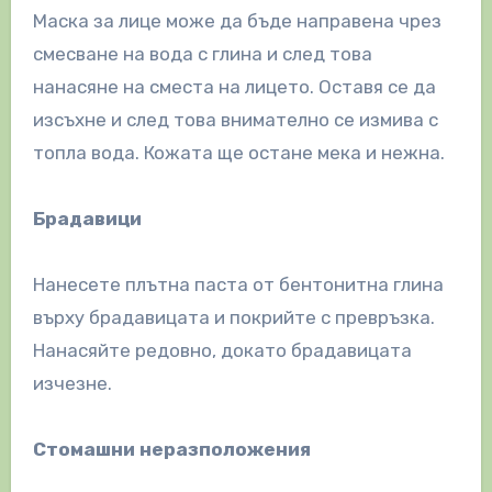
Маска за лице може да бъде направена чрез
смесване на вода с глина и след това
нанасяне на сместа на лицето. Оставя се да
изсъхне и след това внимателно се измива с
топла вода. Кожата ще остане мека и нежна.
Брадавици
Нанесете плътна паста от бентонитна глина
върху брадавицата и покрийте с превръзка.
Нанасяйте редовно, докато брадавицата
изчезне.
Стомашни неразположения