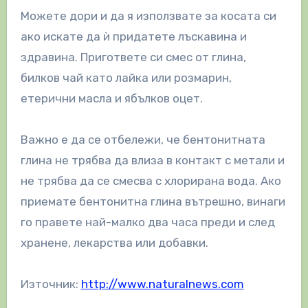
Можете дори и да я използвате за косата си
ако искате да ѝ придатете лъскавина и
здравина. Пригответе си смес от глина,
билков чай като лайка или розмарин,
етерични масла и ябълков оцет.
Важно е да се отбележи, че бентонитната
глина не трябва да влиза в контакт с метали и
не трябва да се смесва с хлорирана вода. Ако
приемате бентонитна глина вътрешно, винаги
го правете най-малко два часа преди и след
хранене, лекарства или добавки.
Източник:
http://www.naturalnews.com