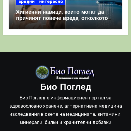
вредни
интересно
Хигиенни навици, които могат да
причинят повече вреда, отколкото
полза
Био Поглед
Био Поглед е информационен портал за
здравословно хранене, алтернативна медицина
изследвания в света на медицината, витамини,
минерали, билки и хранителни добавки