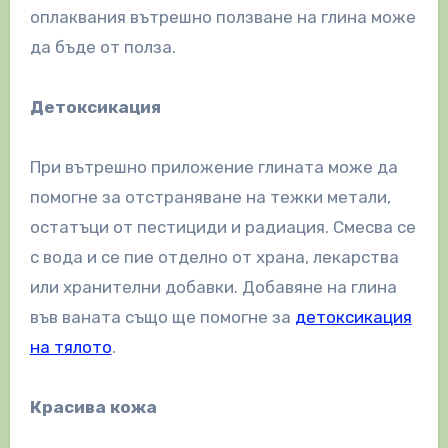
оплаквания вътрешно ползване на глина може
да бъде от полза.
Детоксикация
При вътрешно приложение глината може да
помогне за отстраняване на тежки метали,
остатъци от пестициди и радиация. Смесва се
с вода и се пие отделно от храна, лекарства
или хранителни добавки. Добавяне на глина
във ваната също ще помогне за
детоксикация
на тялото
.
Красива кожа