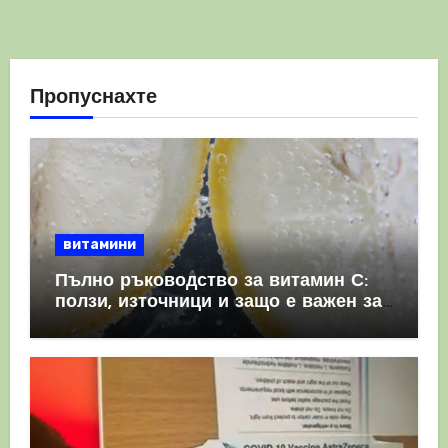
Пропуснахте
витамини
Пълно ръководство за витамин С:
ползи, източници и защо е важен за
имунната система