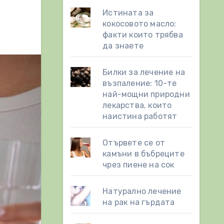
Истината за
кокосовото масло:
факти които трябва
да знаете
Билки за лечение на
възпаление: 10-те
най-мощни природни
лекарства, които
наистина работят
Отървете се от
камъни в бъбреците
чрез пиене на сок
Натурално лечение
на рак на гърдата