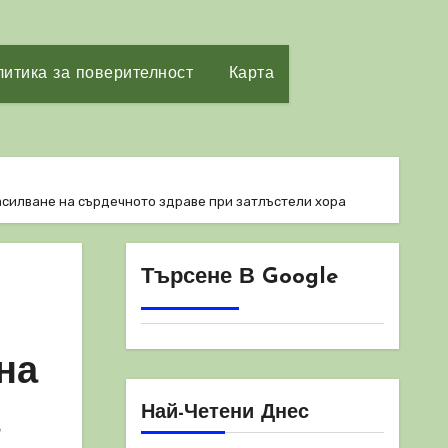
итика за поверителност
Карта
асилване на сърдечното здраве при затлъстели хора
Търсене В Google
на
Най-Четени Днес