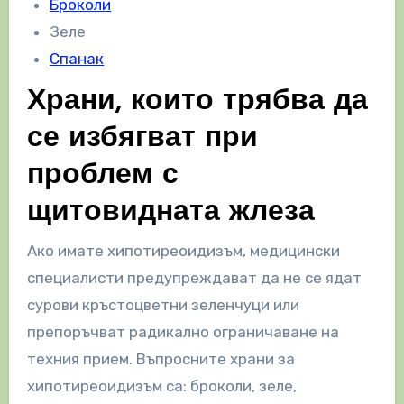
Броколи
Зеле
Спанак
Храни, които трябва да
се избягват при
проблем с
щитовидната жлеза
Ако имате хипотиреоидизъм, медицински
специалисти предупреждават да не се ядат
сурови кръстоцветни зеленчуци или
препоръчват радикално ограничаване на
техния прием. Въпросните храни за
хипотиреоидизъм са: броколи, зеле,