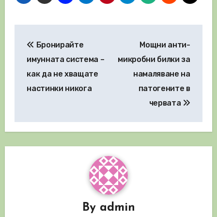
Навигация
Бронирайте
Мощни анти-
имунната система –
микробни билки за
как да не хващате
намаляване на
настинки никога
патогените в
червата
By
admin