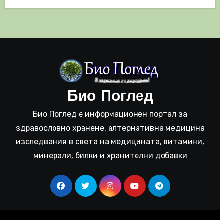
Био Поглед
Био Поглед е информационен портал за
здравословно хранене, алтернативна медицина
изследвания в света на медицината, витамини,
минерали, билки и хранителни добавки