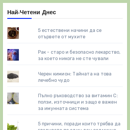
Най-Четени Днес
5 естествени начини да се
отървете от мухите
Рак - старо и безопасно лекарство,
за което никога не сте чували
Черен кимион: Тайната на това
лечебно чудо
Пълно ръководство за витамин С:
ползи, източници и защо е важен
за имунната система
5 причини, поради които трябва да