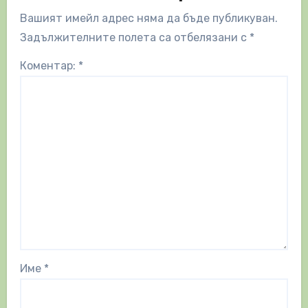
Вашият имейл адрес няма да бъде публикуван.
Задължителните полета са отбелязани с
*
Коментар:
*
Име
*