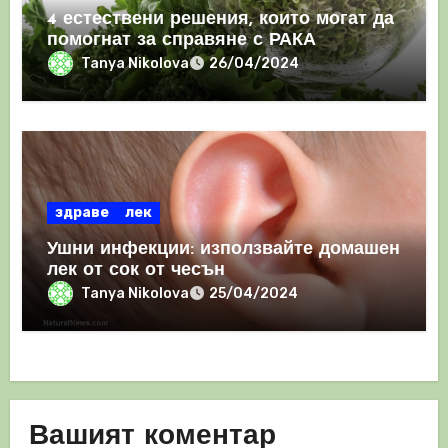
4 естествени решения, които могат да
помогнат за справяне с РАКА
Tanya Nikolova
26/04/2024
здраве
лек
Ушни инфекции: използвайте домашен
лек от сок от чесън
Tanya Nikolova
25/04/2024
Вашият коментар