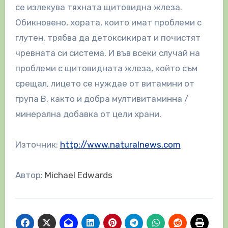
се излекува тяхната щитовидна жлеза.
Обикновено, хората, които имат проблеми с
глутен, трябва да детоксикират и почистят
чревната си система. И във всеки случай на
проблеми с щитовидната жлеза, който съм
срещал, лицето се нуждае от витамини от
група В, както и добра мултивитаминна /
минерална добавка от цели храни.
Източник:
http://www.naturalnews.com
Автор:
Michael Edwards