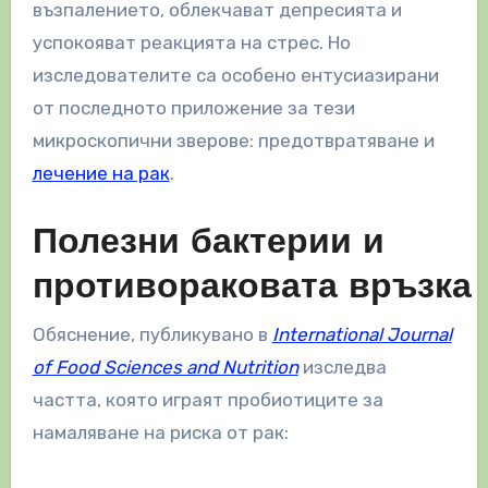
възпалението, облекчават депресията и
успокояват реакцията на стрес. Но
изследователите са особено ентусиазирани
от последното приложение за тези
микроскопични зверове: предотвратяване и
лечение на рак
.
Полезни бактерии и
противораковата връзка
Обяснение, публикувано в
International Journal
of Food Sciences and Nutrition
изследва
частта, която играят пробиотиците за
намаляване на риска от рак: