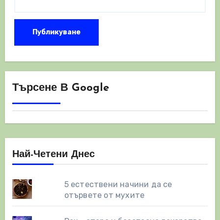
Търсене В Google
Най-Четени Днес
5 естествени начини да се
отървете от мухите