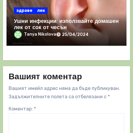
здраве
лек
Ушни инфекции: използвайте домашен
лек от сок от чесън
Tanya Nikolova
25/04/2024
Вашият коментар
Вашият имейл адрес няма да бъде публикуван.
Задължителните полета са отбелязани с
*
Коментар:
*