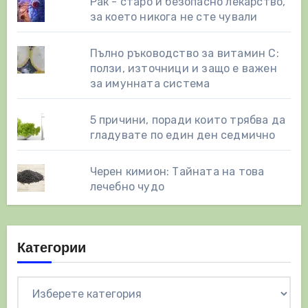
Рак - старо и безопасно лекарство,
за което никога не сте чували
Пълно ръководство за витамин С:
ползи, източници и защо е важен
за имунната система
5 причини, поради които трябва да
гладувате по един ден седмично
Черен кимион: Тайната на това
лечебно чудо
Категории
Категории