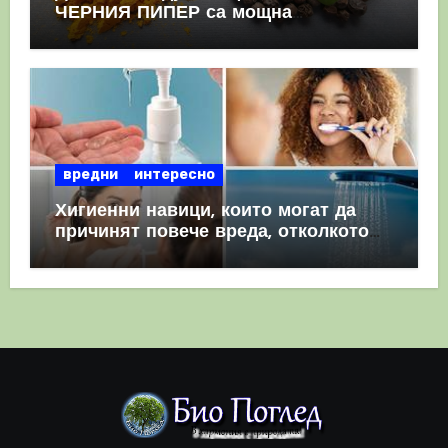
ЧЕРНИЯ ПИПЕР са мощна
комбинация
вредни
интересно
Хигиенни навици, които могат да
причинят повече вреда, отколкото
полза