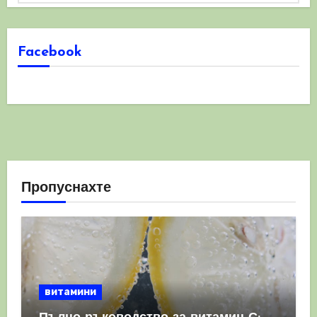
Facebook
Пропуснахте
витамини