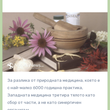
За разлика от природната медицина, която е
с най-малко 6000 годишна практика,
Западната медицина третира тялото като
сбор от части, а не като синергичен
организъм.