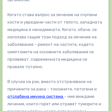
Когато става въпрос за лечение на счупени
кости и увредени части от тялото, западната
медицина е ненадмината. Когато, обаче, се
използва същия този подход за лечение на
заболявания – ремонт на частите, където
симптомите на основните заболявания се
проявяват, съвременната медицина се
проваля тотално.
В случая на рак, вместо отстраняване на
причините за рака – токсините, патогени и
отслабена имунна система
– ние виждаме
лечения, които горят или отравят туморите и