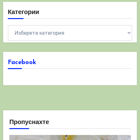
Категории
Категории
Facebook
Пропуснахте