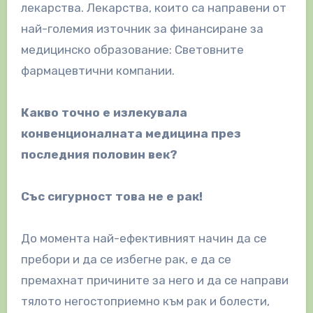
лекарства. Лекарства, които са направени от
най-големия източник за финансиране за
медицинско образование: Световните
фармацевтични компании.
Какво точно е излекувала
конвенционалната медицина през
последния половин век?
Със сигурност това не е рак!
До момента най-ефективният начин да се
пребори и да се избегне рак, е да се
премахнат причините за него и да се направи
тялото негостоприемно към рак и болести,