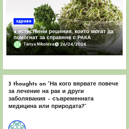
здраве
4 естествени решения, които могат да
помогнат за справяне с РАКА
Tanya Nikolova
26/04/2024
3 thoughts on “На кого вярвате повече
за лечение на рак и други
заболявания – съвременната
медицина или природата?”