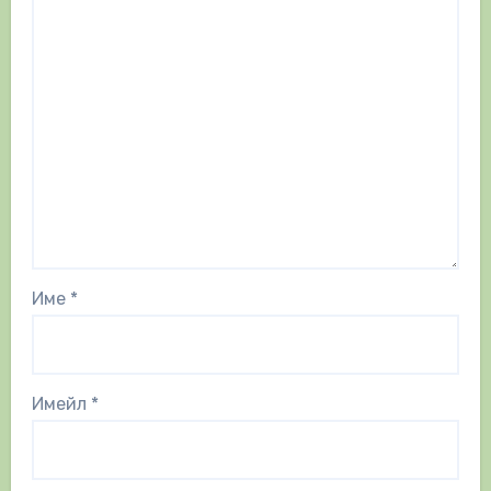
Име
*
Имейл
*