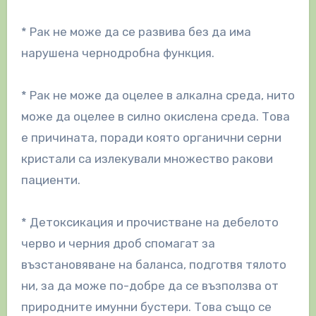
* Рак не може да се развива без да има
нарушена чернодробна функция.
* Рак не може да оцелее в алкална среда, нито
може да оцелее в силно окислена среда. Това
е причината, поради която органични серни
кристали са излекували множество ракови
пациенти.
* Детоксикация и прочистване на дебелото
черво и черния дроб спомагат за
възстановяване на баланса, подготвя тялото
ни, за да може по-добре да се възползва от
природните имунни бустери. Това също се