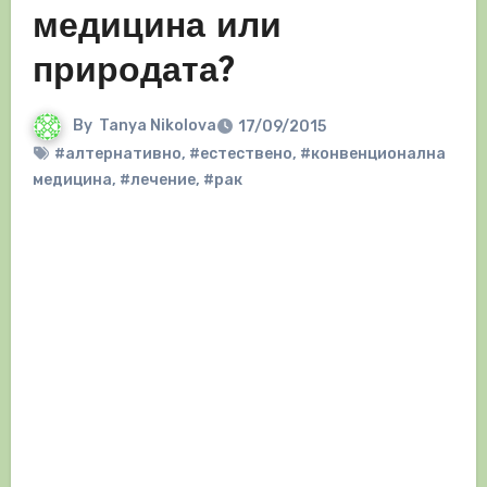
медицина или
природата?
By
Tanya Nikolova
17/09/2015
#алтернативно
,
#естествено
,
#конвенционална
медицина
,
#лечение
,
#рак