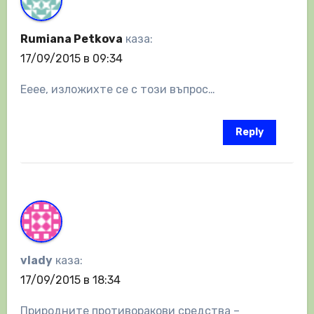
Rumiana Petkova
каза:
17/09/2015 в 09:34
Ееее, изложихте се с този въпрос…
Reply
vlady
каза:
17/09/2015 в 18:34
Природните противоракови средства –