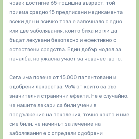
човек достигне 65-годишна възраст, той
приема средно 15 предписани медикамента
всеки ден и всичко това е започнало с едно
или две заболявания, които биха могли да
бъдат лекувани безопасно и ефективно с
естествени средства. Един добър модел за
печалба, но ужасна участ за човечеството.
Сега има повече от 15,000 патентовани и
одобрени лекарства, 95% от които са със
значителни странични ефекти. Не е случайно,
че нашите лекари са били учени в
продължение на поколения, точно както и ние
сме били, че начинът за лечение на
заболявания е с определи одобрени