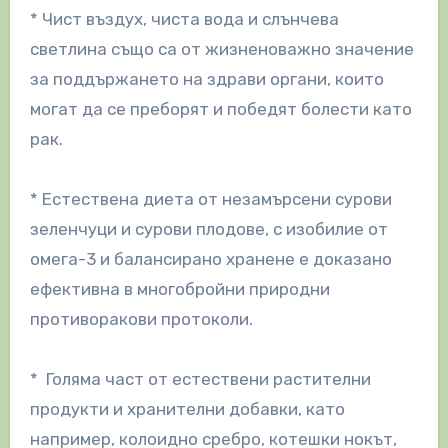
* Чист въздух, чиста вода и слънчева
светлина също са от жизненоважно значение
за поддържането на здрави органи, които
могат да се преборят и победят болести като
рак.
* Естествена диета от незамърсени сурови
зеленчуци и сурови плодове, с изобилие от
омега-3 и балансирано хранене е доказано
ефективна в многобройни природни
противоракови протоколи.
* Голяма част от естествени растителни
продукти и хранителни добавки, като
например, колоидно сребро, котешки нокът,