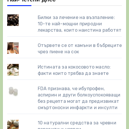
Билки за лечение на възпаление:
10-те най-мощни природни
лекарства, които наистина работят
Отървете се от камъни в бъбреците
чрез пиене на сок
Истината за кокосовото масло:
факти които трябва да знаете
FDA признава, че ибупрофен,
аспирин и други болкоуспокояващи
без рецепта могат да предизвикат
смъртоносни инфаркти и инсулти
10 натурални средства за чревни