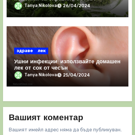
Tanya Nikolova
26/04/2024
здраве
лек
Ушни инфекции: използвайте домашен
лек от сок от чесън
Tanya Nikolova
25/04/2024
Вашият коментар
Вашият имейл адрес няма да бъде публикуван.