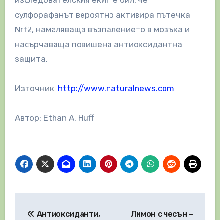
сулфорафанът вероятно активира пътечка
Nrf2, намаляваща възпалението в мозъка и
насърчаваща повишена антиоксидантна
защита.
Източник:
http://www.naturalnews.com
Автор: Ethan A. Huff
Навигация
Антиоксиданти,
Лимон с чесън –