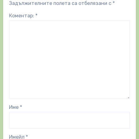
Задължителните полета са отбелязани с
*
Коментар:
*
Име
*
Имейл
*