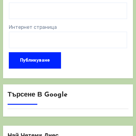
Интернет страница
Търсене В Google
Най-Четени Днес