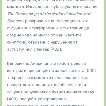
момчета. Изследване, публикувано в списание
The Proceedings of the National Academy of
Sciences
разкрива, че антиоксидантното
съединение сулфорафан е в състояние да
обърне хода на много от най-честите
симптоми, свързани с нарушения от
аутистичния спектър (ASD).
Въпреки че Американските центрове за
контрол и превенция на заболяванията (CDC)
твърдят, че в момента няма лекарства на
пазара, които да могат да облекчат или
лекуват нарушения от аутистичния спектър
(ASD), плацебо-контролирано,
рандомизирано, двойно-сляпо пилотно