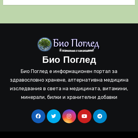
Био Поглед
Био Поглед е информационен портал за
здравословно хранене, алтернативна медицина
изследвания в света на медицината, витамини,
минерали, билки и хранителни добавки