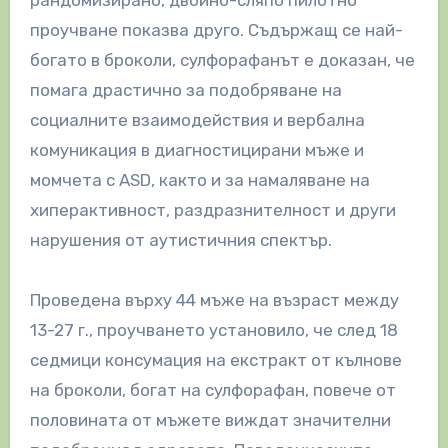
проучване показва друго. Съдържащ се най-
богато в броколи, сулфорафанът е доказан, че
помага драстично за подобряване на
социалните взаимодействия и вербална
комуникация в диагностицирани мъже и
момчета с ASD, както и за намаляване на
хиперактивност, раздразнителност и други
нарушения от аутистичния спектър.
Проведена върху 44 мъже на възраст между
13-27 г., проучването установило, че след 18
седмици консумация на екстракт от кълнове
на броколи, богат на сулфорафан, повече от
половината от мъжете виждат значителни