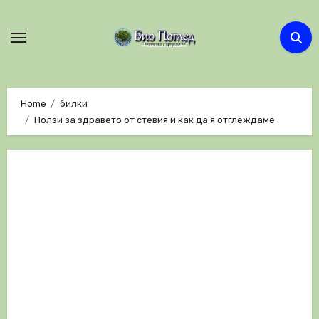
Skip
to
content
Home
билки
Ползи за здравето от стевия и как да я отглеждаме