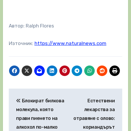
Автор: Ralph Flores
Източник:
https://www.naturalnews.com
Навигация
Блокират билкова
Естествени
молекула, която
лекарства за
прави пиенето на
отравяне с олово:
алкохол по-малко
кориандърът