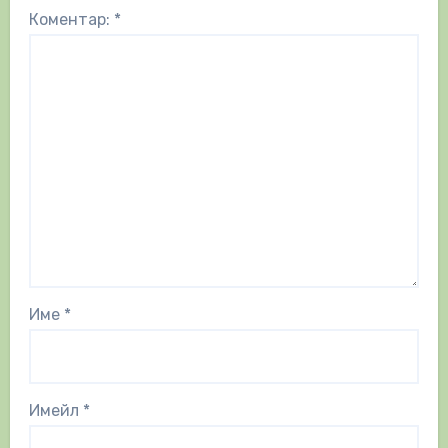
Коментар:
*
Име
*
Имейл
*