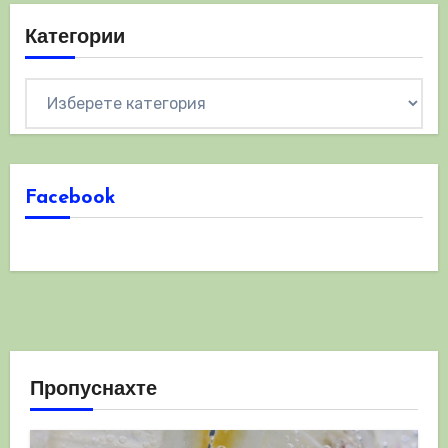
Категории
Категории
Facebook
Пропуснахте