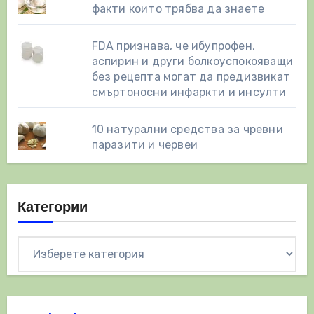
факти които трябва да знаете
FDA признава, че ибупрофен,
аспирин и други болкоуспокояващи
без рецепта могат да предизвикат
смъртоносни инфаркти и инсулти
10 натурални средства за чревни
паразити и червеи
Категории
Категории