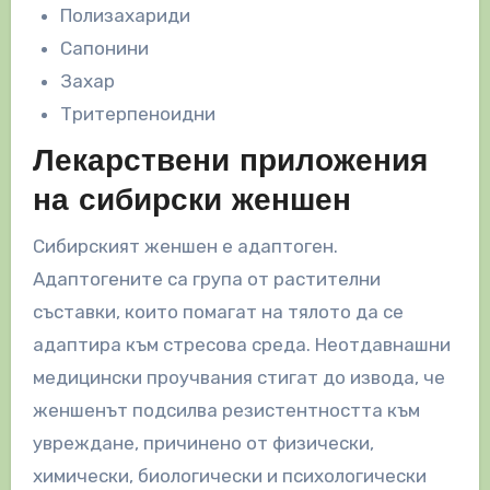
Полизахариди
Сапонини
Захар
Тритерпеноидни
Лекарствени приложения
на сибирски женшен
Сибирският женшен е адаптоген.
Адаптогените са група от растителни
съставки, които помагат на тялото да се
адаптира към стресова среда. Неотдавнашни
медицински проучвания стигат до извода, че
женшенът подсилва резистентността към
увреждане, причинено от физически,
химически, биологически и психологически