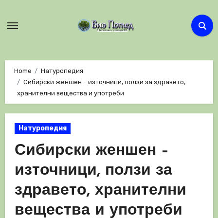
Skip
to
content
Home
Натуропедия
Сибирски женшен – източници, ползи за здравето,
хранителни вещества и употреби
Натуропедия
Сибирски женшен –
източници, ползи за
здравето, хранителни
вещества и употреби