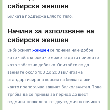
сибирски женшен
Билката поддържа цялото тяло.
Начини за използване на
сибирски женшен
Сибирският
женшен
се приема най-добре
като чай, въпреки че можете да го приемате
като таблетна добавка. Опитайте се да
вземате около 100 до 200 милиграма
стандартизирана версия на билката или
както препоръчва вашият билколечител. Това
трябва да се приема за период до шест
седмици, последван от двуседмична почивка.