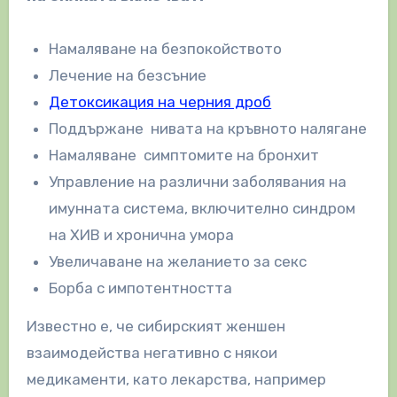
Намаляване на безпокойството
Лечение на безсъние
Детоксикация на черния дроб
Поддържане нивата на кръвното налягане
Намаляване симптомите на бронхит
Управление на различни заболявания на
имунната система, включително синдром
на ХИВ и хронична умора
Увеличаване на желанието за секс
Борба с импотентността
Известно е, че сибирският женшен
взаимодейства негативно с някои
медикаменти, като лекарства, например