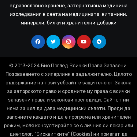
здравословно хранене, алтернативна медицина
изследвания в света на медицината, витамини,
минерали, билки и хранителни добавки
© 2013-2024 Био Поглед Всички Права Запазени.
Позоваването с хиперлинк е задължително. Цялото
съдържание на този уебсайт е защитено от Закона
за авторското право и сродните му права с всички
запазени права и законови последици. Сайтът ни
няма за цел да дава медицински съвети. Преди да
започнете каквато и да е програма или хранителен
режим, моля консултирайте се с личния си лекар или
диетолог. "Бисквитките" (Cookies) ни помагат да