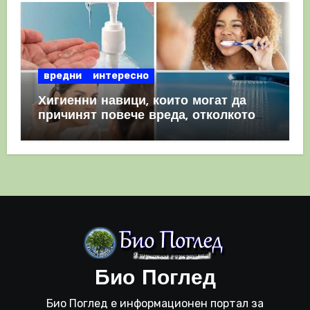
вредни
интересно
Хигиенни навици, които могат да
причинят повече вреда, отколкото
полза
Био Поглед
Био Поглед е информационен портал за