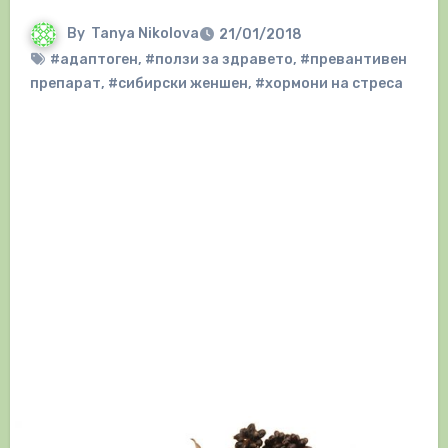
By
Tanya Nikolova
21/01/2018
#адаптоген
,
#ползи за здравето
,
#превантивен
препарат
,
#сибирски женшен
,
#хормони на стреса