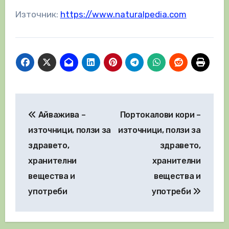
Източник:
https://www.naturalpedia.com
Навигация
Айважива –
Портокалови кори –
източници, ползи за
източници, ползи за
здравето,
здравето,
хранителни
хранителни
вещества и
вещества и
употреби
употреби