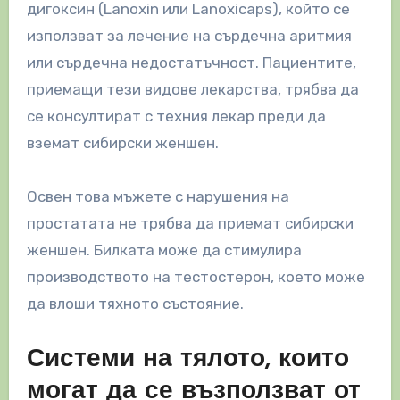
дигоксин (Lanoxin или Lanoxicaps), който се
използват за лечение на сърдечна аритмия
или сърдечна недостатъчност. Пациентите,
приемащи тези видове лекарства, трябва да
се консултират с техния лекар преди да
вземат сибирски женшен.
Освен това мъжете с нарушения на
простатата не трябва да приемат сибирски
женшен. Билката може да стимулира
производството на тестостерон, което може
да влоши тяхното състояние.
Системи на тялото, които
могат да се възползват от