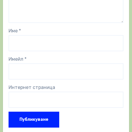
Име
*
Имейл
*
Интернет страница