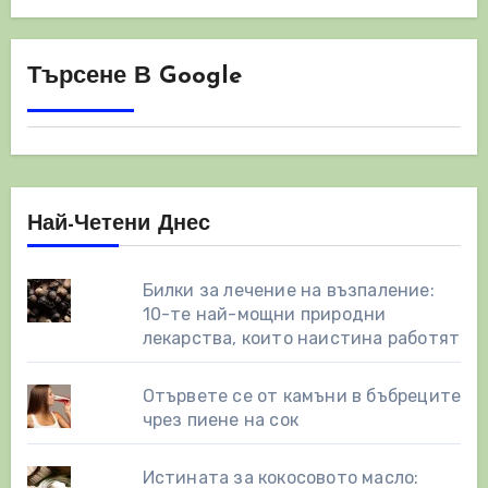
Търсене В Google
Най-Четени Днес
Билки за лечение на възпаление:
10-те най-мощни природни
лекарства, които наистина работят
Отървете се от камъни в бъбреците
чрез пиене на сок
Истината за кокосовото масло: