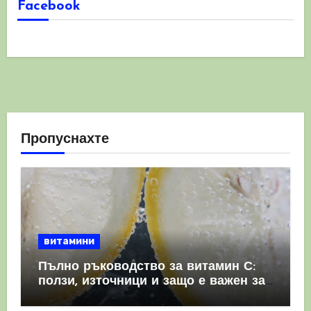
Facebook
Пропуснахте
витамини
Пълно ръководство за витамин С:
ползи, източници и защо е важен за
имунната система