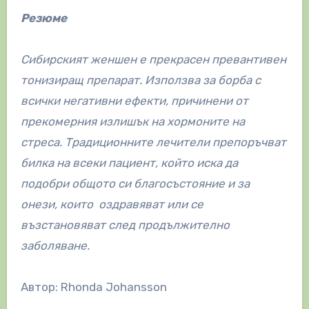
Резюме
Сибирският женшен е прекрасен превантивен
тонизиращ препарат. Използва за борба с
всички негативни ефекти, причинени от
прекомерния излишък на хормоните на
стреса. Традиционните лечители препоръчват
билка на всеки пациент, който иска да
подобри общото си благосъстояние и за
онези, които оздравяват или се
възстановяват след продължително
заболяване.
Автор: Rhonda Johansson