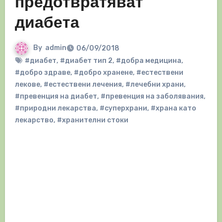
предотвратяват
диабета
By
admin
06/09/2018
#диабет
,
#диабет тип 2
,
#добра медицина
,
#добро здраве
,
#добро хранене
,
#естествени
лекове
,
#естествени лечения
,
#лечебни храни
,
#превенция на диабет
,
#превенция на заболявания
,
#природни лекарства
,
#суперхрани
,
#храна като
лекарство
,
#хранителни стоки