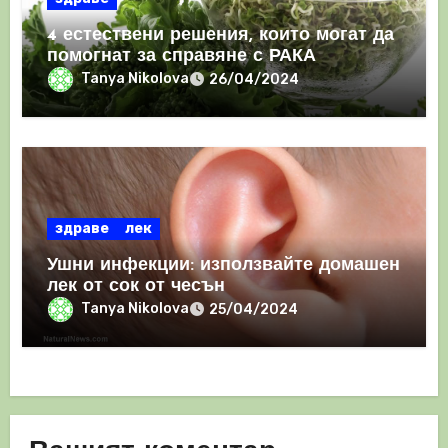
4 естествени решения, които могат да
помогнат за справяне с РАКА
Tanya Nikolova
26/04/2024
здраве
лек
Ушни инфекции: използвайте домашен
лек от сок от чесън
Tanya Nikolova
25/04/2024