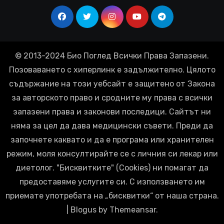
© 2013-2024 Био Поглед Всички Права Запазени.
Позоваването с хиперлинк е задължително. Цялото
съдържание на този уебсайт е защитено от Закона
за авторското право и сродните му права с всички
запазени права и законови последици. Сайтът ни
няма за цел да дава медицински съвети. Преди да
започнете каквато и да е програма или хранителен
режим, моля консултирайте се с личния си лекар или
диетолог. "Бисквитките" (Cookies) ни помагат да
предоставяме услугите си. С използването им
приемате употребата на „бисквитки“ от наша страна.
|
Blogus
by
Themeansar
.