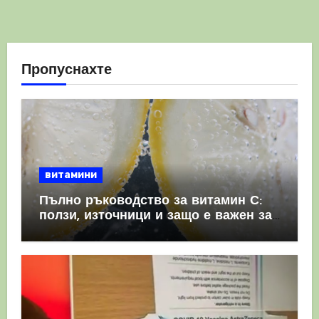
Пропуснахте
витамини
Пълно ръководство за витамин С:
ползи, източници и защо е важен за
имунната система