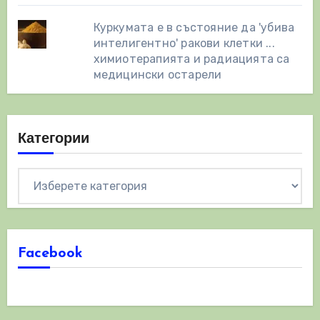
Куркумата е в състояние да 'убива
интелигентно' ракови клетки ...
химиотерапията и радиацията са
медицински остарели
Категории
Категории
Facebook