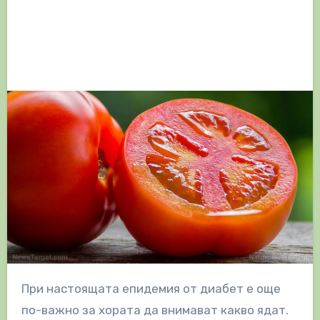
При настоящата епидемия от диабет е още
по-важно за хората да внимават какво ядат.