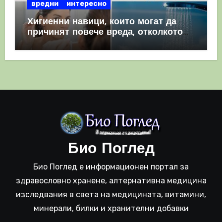
вредни
интересно
Хигиенни навици, които могат да
причинят повече вреда, отколкото
полза
Био Поглед
Био Поглед е информационен портал за
здравословно хранене, алтернативна медицина
изследвания в света на медицината, витамини,
минерали, билки и хранителни добавки