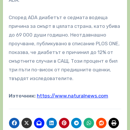
Според ADA диабетът е седмата водеща
причина за смърт в цялата страна, като убива
до 69 000 души годишно. Неотдавнашно
проучване, публикувано в списание PLOS ONE,
показва, че диабетът е причинил до 12% от
смъртните случаи в САЩ. Този процент е бил
три пъти по-висок от предишните оценки,
твърдят изследователите.
Източник:
https://www.naturalnews.com