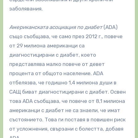
заболявания.
Американската асоциация по диабет
(ADA)
също съобщава, че само през 2012 г., повече
от 29 милиона американци са
диагностицирани с диабет, което
представлява малко повече от девет
процента от общото население. ADA
отбелязва, че годишно 1,4 милиона души в
САЩ биват диагностицирани с диабет. Освен
това ADA съобщава, че повече от 8,1 милиона
американци с диабет не са знаели, че имат
състоянието. Това ги поставя в повишен риск
от усложнения, свързани с болестта, добавя
ADA.