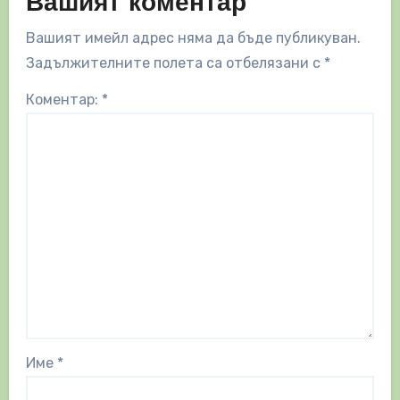
Вашият коментар
Вашият имейл адрес няма да бъде публикуван.
Задължителните полета са отбелязани с
*
Коментар:
*
Име
*