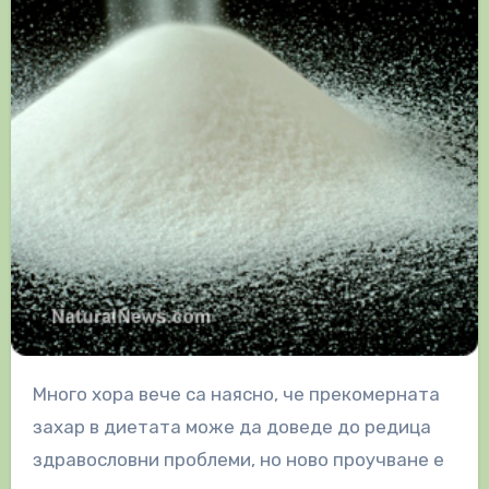
Много хора вече са наясно, че прекомерната
захар в диетата може да доведе до редица
здравословни проблеми, но ново проучване е