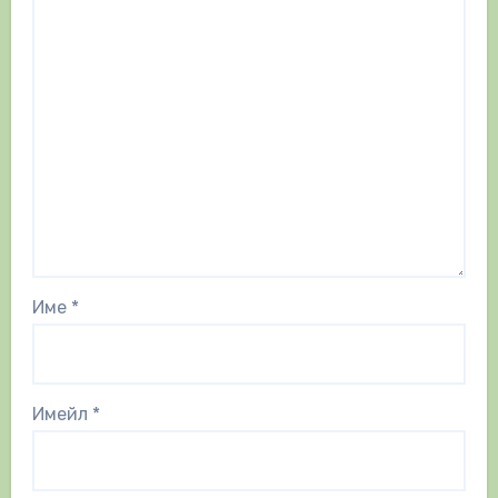
Име
*
Имейл
*