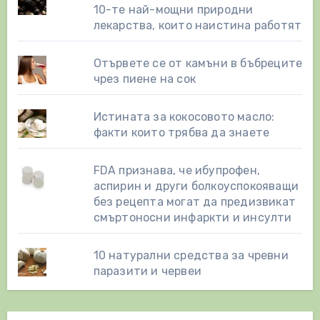
10-те най-мощни природни
лекарства, които наистина работят
Отървете се от камъни в бъбреците
чрез пиене на сок
Истината за кокосовото масло:
факти които трябва да знаете
FDA признава, че ибупрофен,
аспирин и други болкоуспокояващи
без рецепта могат да предизвикат
смъртоносни инфаркти и инсулти
10 натурални средства за чревни
паразити и червеи