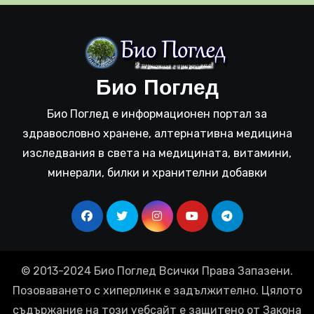
Био Поглед
Био Поглед е информационен портал за
здравословно хранене, алтернативна медицина
изследвания в света на медицината, витамини,
минерали, билки и хранителни добавки
© 2013-2024 Био Поглед Всички Права Запазени.
Позоваването с хиперлинк е задължително. Цялото
съдържание на този уебсайт е защитено от Закона