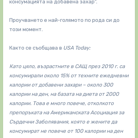
консумацията на добавена захар“.
Проучването е най-голямото по рода си до
този момент.
Както се съобщава в
USA Today:
Като цяло, възрастните в САЩ през 2010 г. са
консумирали около 15% от техните ежедневни
калории от добавени захари – около 300
калории на ден, на базата на диета от 2000
калории. Това е много повече, отколкото
препоръката на Американската Асоциация за
Сърдечни Заболявания, която е жените да
консумират не повече от 100 калории на ден