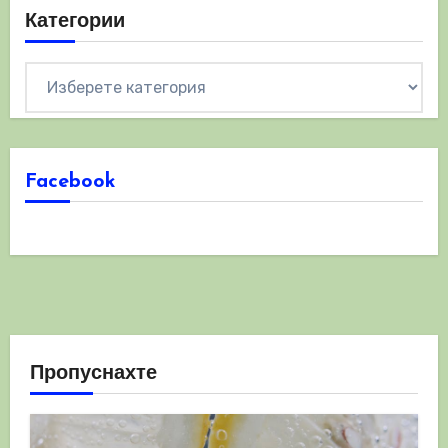
Категории
Категории
Facebook
Пропуснахте