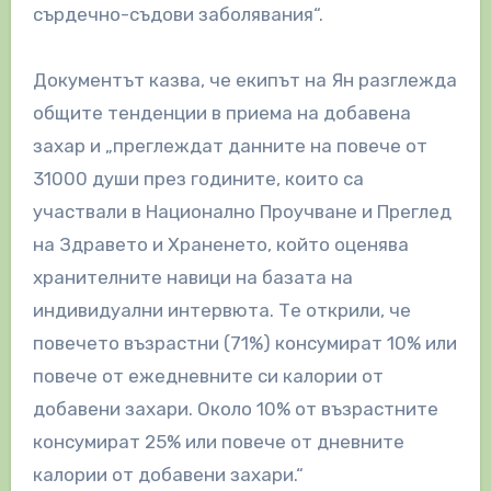
сърдечно-съдови заболявания“.
Документът казва, че екипът на Ян разглежда
общите тенденции в приема на добавена
захар и „преглеждат данните на повече от
31000 души през годините, които са
участвали в Национално Проучване и Преглед
на Здравето и Храненето, който оценява
хранителните навици на базата на
индивидуални интервюта. Те открили, че
повечето възрастни (71%) консумират 10% или
повече от ежедневните си калории от
добавени захари. Около 10% от възрастните
консумират 25% или повече от дневните
калории от добавени захари.“