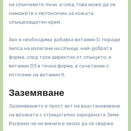
на слънчевите лъчи, а след това може да се
намажете с нетоксичен за кожата
слънцезащитен крем.
Ако е необходима добавка витамин D, поради
липса на излагане на слънце, най-добрата
форма, след тази директно от слънцето, е
витамин D3 в течна форма, в съчетание с
източник на витамин К.
Заземяване
Заземяването е прост акт на възстановяване
на връзката с отрицателно заредената Земя.
Въпреки че не винаги е лесно да се свърже