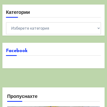
Категории
Категории
Facebook
Пропуснахте