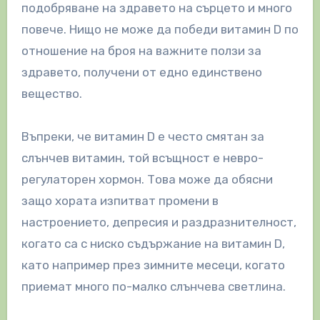
подобряване на здравето на сърцето и много
повече. Нищо не може да победи витамин D по
отношение на броя на важните ползи за
здравето, получени от едно единствено
вещество.
Въпреки, че витамин D е често смятан за
слънчев витамин, той всъщност е невро-
регулаторен хормон. Това може да обясни
защо хората изпитват промени в
настроението, депресия и раздразнителност,
когато са с ниско съдържание на витамин D,
като например през зимните месеци, когато
приемат много по-малко слънчева светлина.