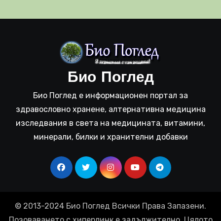
Био Поглед
Био Поглед е информационен портал за
здравословно хранене, алтернативна медицина
изследвания в света на медицината, витамини,
минерали, билки и хранителни добавки
© 2013-2024 Био Поглед Всички Права Запазени.
Позоваването с хиперлинк е задължително. Цялото