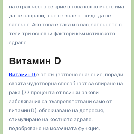
на страх често се крие в това колко много има
да се направи, а не се знае от къде да се
започне. Ако това е така и с вас, започнете с
тези три основни фактори към истинското
здраве.
Витамин D
Витамин D
е от съществено значение, поради
своята чудотворна способност за спиране на
рака (77 процента от всички ракови
заболявания са възпрепятствани само от
витамин D), облекчаване на депресия,
стимулиране на костното здраве,
подобряване на мозъчната функция,