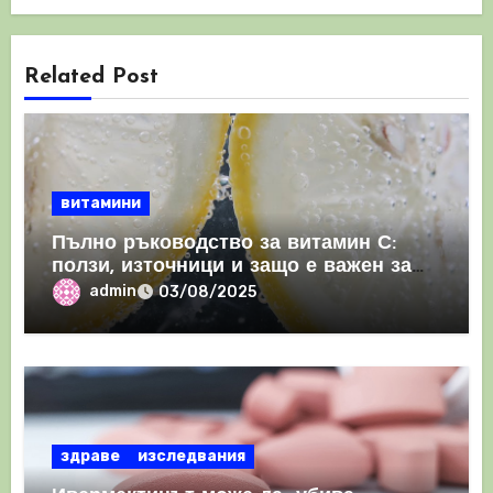
Related Post
витамини
Пълно ръководство за витамин С:
ползи, източници и защо е важен за
имунната система
admin
03/08/2025
здраве
изследвания