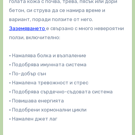
голата кожа с почва, трева, пясък или дори
бетон, си струва да се намира време и
вариант, поради ползите от него.
Заземяването
е свързано с много невероятни
ползи, включително:
• Намалява болка и възпаление
• Подобрява имунната система
• По-добър сън
• Намалена тревожност и стрес
• Подобрява сърдечно-съдовата система
• Повишава енергията
• Подобрени хормонални цикли
• Намален джет лаг