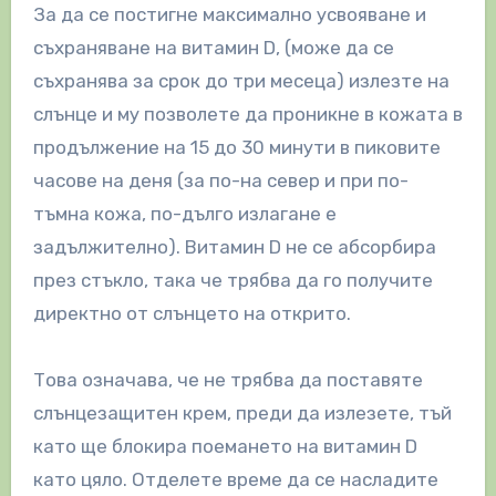
За да се постигне максимално усвояване и
съхраняване на витамин D, (може да се
съхранява за срок до три месеца) излезте на
слънце и му позволете да проникне в кожата в
продължение на 15 до 30 минути в пиковите
часове на деня (за по-на север и при по-
тъмна кожа, по-дълго излагане е
задължително). Витамин D не се абсорбира
през стъкло, така че трябва да го получите
директно от слънцето на открито.
Това означава, че не трябва да поставяте
слънцезащитен крем, преди да излезете, тъй
като ще блокира поемането на витамин D
като цяло. Отделете време да се насладите