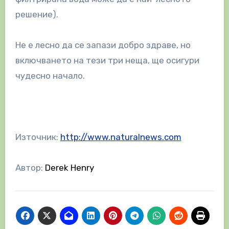
решение).
Не е лесно да се запази добро здраве, но
включването на тези три неща, ще осигури
чудесно начало.
Източник:
http://www.naturalnews.com
Автор:
Derek Henry