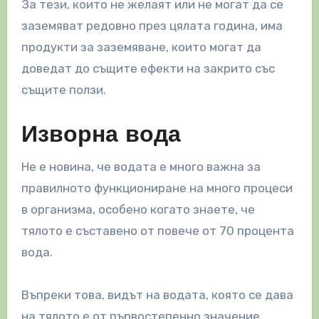
За тези, които не желаят или не могат да се
заземяват редовно през цялата година, има
продукти за заземяване, които могат да
доведат до същите ефекти на закрито със
същите ползи.
Изворна вода
Не е новина, че водата е много важна за
правилното функциониране на много процеси
в организма, особено когато знаете, че
тялото е съставено от повече от 70 процента
вода.
Въпреки това, видът на водата, която се дава
на тялото е от първостепенно значение.