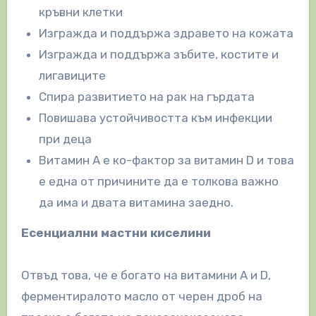
кръвни клетки
Изгражда и поддържа здравето на кожата
Изгражда и поддържа зъбите, костите и
лигавиците
Спира развитието на рак на гърдата
Повишава устойчивостта към инфекции
при деца
Витамин А е ко-фактор за витамин D и това
е една от причините да е толкова важно
да има и двата витамина заедно.
Есенциални мастни киселини
Отвъд това, че е богато на витамини A и D,
ферментиралото масло от черен дроб на