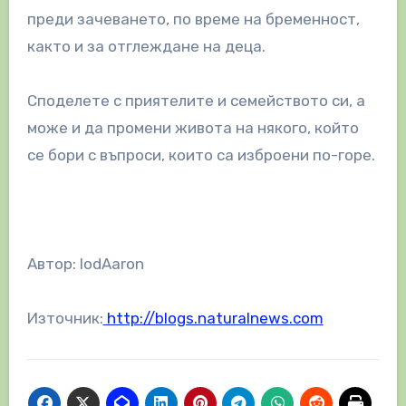
преди зачеването, по време на бременност,
както и за отглеждане на деца.
Споделете с приятелите и семейството си, а
може и да промени живота на някого, който
се бори с въпроси, които са изброени по-горе.
Автор: IodAaron
Източник:
http://blogs.naturalnews.com