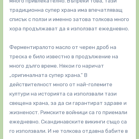
много привлекателно. Въпреки това, тази
традиционна супер храна има впечатляващ
списък с ползи и именно затова толкова много
хора продължават да я използват ежедневно.
Ферментиралото масло от черен дроб на
треска е било известно в продължение на
много дълго време. Някои го наричат
„оригиналната супер храна.“ В
действителност много от най-големите
култури на историята са използвали тази
свещена храна, за да си гарантират здраве и
жизненост. Римските войници са го приемали
ежедневно. Скандинавските викинги също са
го използвали. И не толкова отдавна бабите в