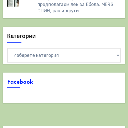
предполагаем лек за Ебола, MERS,
СПИН, рак и други
Категории
Категории
Facebook