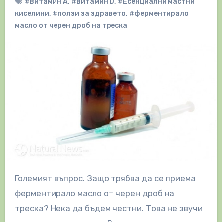
#витамин A
,
#витамин D
,
#Есенциални мастни
киселини
,
#ползи за здравето
,
#ферментирало
масло от черен дроб на треска
Големият въпрос. Защо трябва да се приема
ферментирало масло от черен дроб на
треска? Нека да бъдем честни. Това не звучи