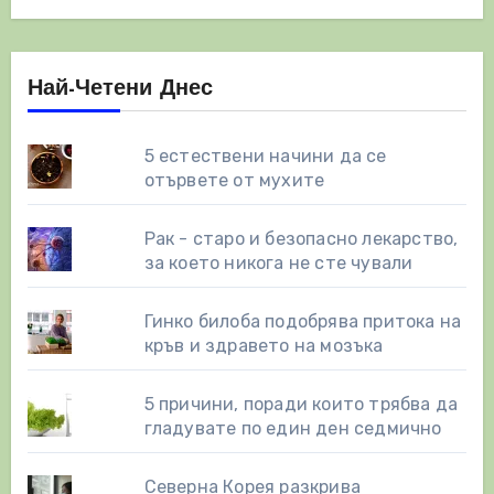
Най-Четени Днес
5 естествени начини да се
отървете от мухите
Рак - старо и безопасно лекарство,
за което никога не сте чували
Гинко билоба подобрява притока на
кръв и здравето на мозъка
5 причини, поради които трябва да
гладувате по един ден седмично
Северна Корея разкрива