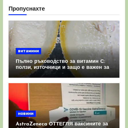
Пропуснахте
витамини
Пълно ръководство за витамин С:
ползи, източници и защо е важен за
имунната система
новини
AstraZeneca ОТТЕГЛЯ ваксините за