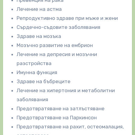
Превенция на рака
Лечение на астма
Репродуктивно здраве при мъже и жени
Сърдечно-съдовите заболявания
Здраве на мозъка
Мозъчно развитие на ембрион
Лечение на депресия и мозъчни
разстройства
Имунна функция
Здраве на бъбреците
Лечение на хипертония и метаболитни
заболявания
Предотвратяване на затлъстяване
Предотвратяване на Паркинсон
Предотвратяване на рахит, остеомалация,