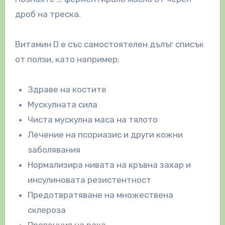
дроб на треска.
Витамин D е със самостоятелен дълъг списък
от ползи, като например:
Здраве на костите
Мускулната сила
Чиста мускулна маса на тялото
Лечение на псориазис и други кожни
заболявания
Нормализира нивата на кръвна захар и
инсулиновата резистентност
Предотвратяване на множествена
склероза