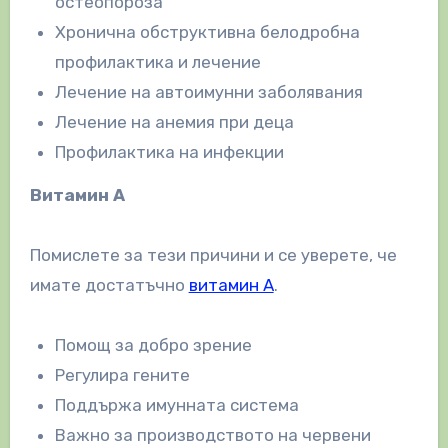
остеопороза
Хронична обструктивна белодробна
профилактика и лечение
Лечение на автоимунни заболявания
Лечение на анемия при деца
Профилактика на инфекции
Витамин А
Помислете за тези причини и се уверете, че
имате достатъчно
витамин A
.
Помощ за добро зрение
Регулира гените
Поддържа имунната система
Важно за производството на червени