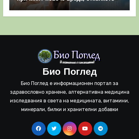
полза
Био Поглед
Био Поглед е информационен портал за
здравословно хранене, алтернативна медицина
изследвания в света на медицината, витамини,
минерали, билки и хранителни добавки