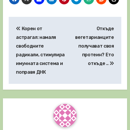
Навигация
Корен от
Откъде
астрагал: намаля
вегетарианците
свободните
получават своя
радикали, стимулира
протеин? Ето
имунната система и
откъде ..
поправя ДНК