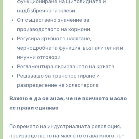
функциониране на щитовидната и
надбъбречната жлези
От съществено значение за
производството на хормони
Регулира кръвното налягане,
чернодробната функция, възпалителни и
имунни отговори
Регламентира съсирването на кръвта
Решаващо за транспортиране и
разпределение на холестерола
Важно е да се знае, че не всичкото масло
се прави еднакво
По времето на индустриалната революция,
производството на маслото става много по-