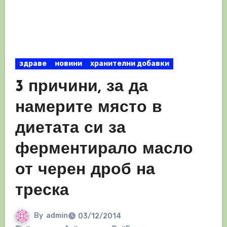
здраве
новини
хранителни добавки
3 причини, за да
намерите място в
диетата си за
ферментирало масло
от черен дроб на
треска
By
admin
03/12/2014