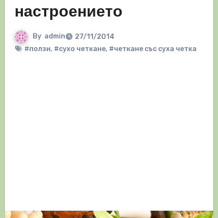
настроението
By
admin
27/11/2014
#ползи
,
#сухо четкане
,
#четкане със суха четка