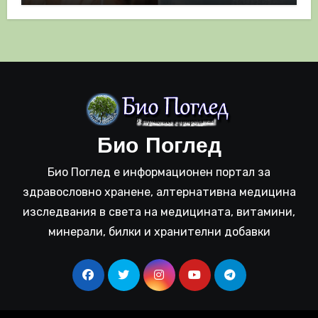
Био Поглед
Био Поглед е информационен портал за
здравословно хранене, алтернативна медицина
изследвания в света на медицината, витамини,
минерали, билки и хранителни добавки