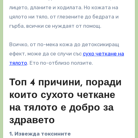
лицето, дланите и ходилата. Но кожата на
цялото ни тяло, от глезените до бедрата и
гърба, всички се нуждаят от помощ.
Всичко, от по-мека кожа до детоксикиращ
ефект, може да се случи със
сухо четкане на
тялото
. Ето по-отблизо ползите.
Топ 4 причини, поради
които сухото четкане
на тялото е добро за
здравето
1. Извежда токсините