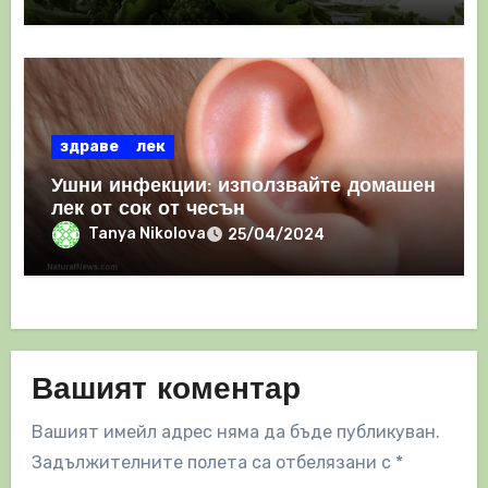
здраве
лек
Ушни инфекции: използвайте домашен
лек от сок от чесън
Tanya Nikolova
25/04/2024
Вашият коментар
Вашият имейл адрес няма да бъде публикуван.
Задължителните полета са отбелязани с
*