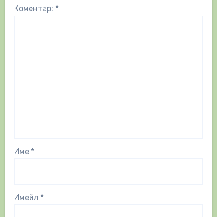
Коментар:
*
Име
*
Имейл
*