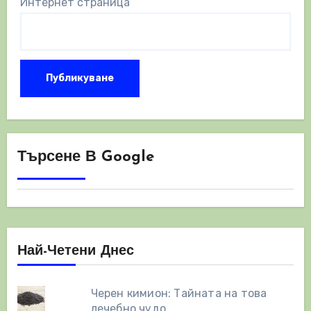
Интернет страница
Търсене В Google
Най-Четени Днес
Черен кимион: Тайната на това
лечебно чудо