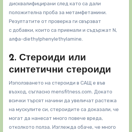
дисквалифицирани след като са дали
положителна проба за метамфетамини.
Резултатите от проверка ги свързват
с добавки, които са приемали и съдържат N,
алфа-diethylphenylethylamine.
2. Стероиди или
синтетични стероиди
Използването на стероиди в САЩ е във
възход, съгласно mensfitness.com. Докато
всички търсят начини да увеличат растежа
на мускулите си, стероидите са доказали, че
могат да нанесат много повече вреда,
отколкото полза. Изглежда обаче, че много