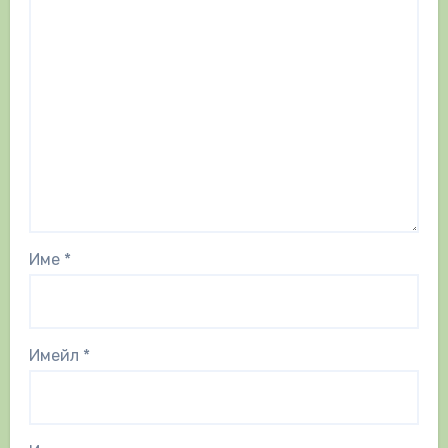
Име
*
Имейл
*