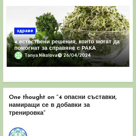
здраве
4 естествени решения, които могат да
помогнат за справяне с РАКА
Tanya Nikolova
26/04/2024
One thought on “4 опасни съставки,
намиращи се в добавки за
тренировка”