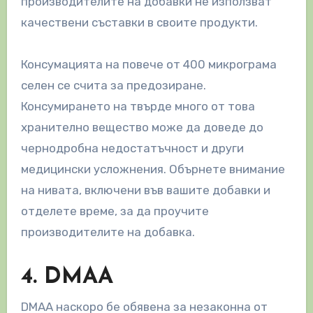
производителите на добавки не използват
качествени съставки в своите продукти.
Консумацията на повече от 400 микрограма
селен се счита за предозиране.
Консумирането на твърде много от това
хранително вещество може да доведе до
чернодробна недостатъчност и други
медицински усложнения. Обърнете внимание
на нивата, включени във вашите добавки и
отделете време, за да проучите
производителите на добавка.
4. DMAA
DMAA наскоро бе обявена за незаконна от