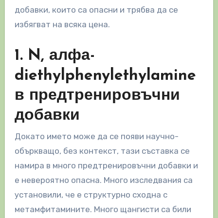
добавки, които са опасни и трябва да се
избягват на всяка цена.
1. N, алфа-
diethylphenylethylamine
в предтренировъчни
добавки
Докато името може да се появи научно-
объркващо, без контекст, тази съставка се
намира в много предтренировъчни добавки и
е невероятно опасна. Много изследвания са
установили, че е структурно сходна с
метамфитамините. Много щангисти са били