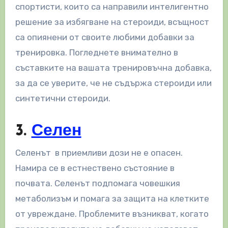
спортисти, които са направили интелигентно
решение за избягване на стероиди, всъщност
са опиянени от своите любими добавки за
тренировка. Погледнете внимателно в
съставките на вашата тренировъчна добавка,
за да се уверите, че не съдържа стероиди или
синтетични стероиди.
3.
Селен
Селенът в приемливи дози не е опасен.
Намира се в естнествено състояние в
почвата. Селенът подпомага човешкия
метаболизъм и помага за защита на клетките
от увреждане. Проблемите възникват, когато