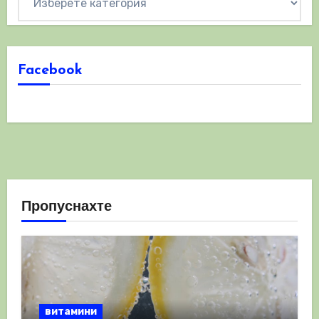
Facebook
Пропуснахте
витамини