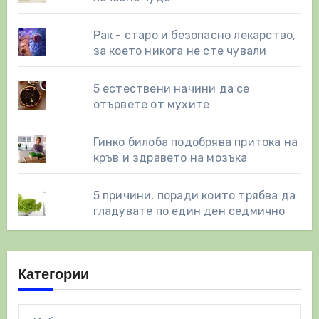
Рак - старо и безопасно лекарство,
за което никога не сте чували
5 естествени начини да се
отървете от мухите
Гинко билоба подобрява притока на
кръв и здравето на мозъка
5 причини, поради които трябва да
гладувате по един ден седмично
Категории
Категории