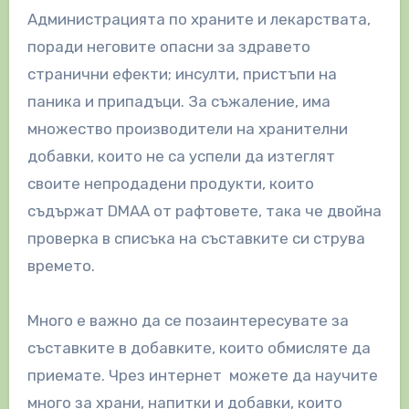
Администрацията по храните и лекарствата,
поради неговите опасни за здравето
странични ефекти; инсулти, пристъпи на
паника и припадъци. За съжаление, има
множество производители на хранителни
добавки, които не са успели да изтеглят
своите непродадени продукти, които
съдържат DMAA от рафтовете, така че двойна
проверка в списъка на съставките си струва
времето.
Много е важно да се позаинтересувате за
съставките в добавките, които обмисляте да
приемате. Чрез интернет можете да научите
много за храни, напитки и добавки, които