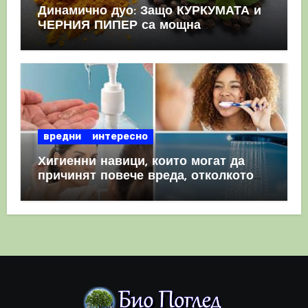
Динамично дуо: Защо КУРКУМАТА и
ЧЕРНИЯ ПИПЕР са мощна
комбинация
вредни
интересно
Хигиенни навици, които могат да
причинят повече вреда, отколкото
полза