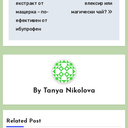
екстракт от
елексир или
мащерка – по-
магически чай?
ефективен от
ибупрофен
By
Tanya Nikolova
Related Post