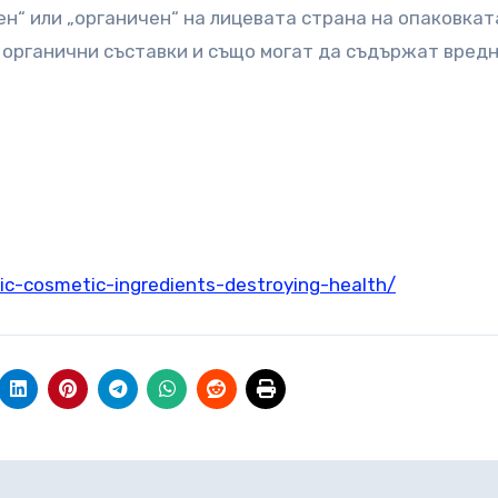
н“ или „органичен“ на лицевата страна на опаковкат
 органични съставки и също могат да съдържат вред
ic-cosmetic-ingredients-destroying-health/