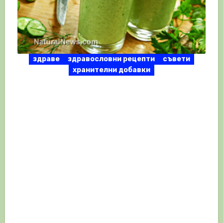
здраве
здравословни рецепти
съвети
хранителни добавки