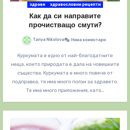
здраве
здравословни рецепти
Как да си направите
прочистващо смути?
Tanya Nikolova
Няма коментари
Куркумата е едно от най-благодатните
неща, които природата е дала на човешките
същества. Куркумата е много повече от
подправка, тя има много ползи за здравето.
Тя има много приложения, като…