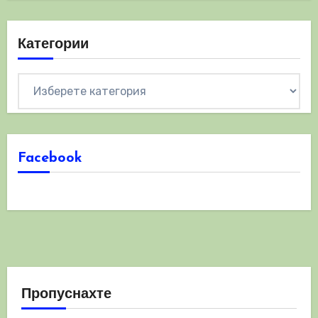
Категории
Категории
Facebook
Пропуснахте