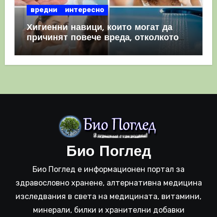
вредни
интересно
Хигиенни навици, които могат да
причинят повече вреда, отколкото
полза
Био Поглед
Био Поглед е информационен портал за
здравословно хранене, алтернативна медицина
изследвания в света на медицината, витамини,
минерали, билки и хранителни добавки