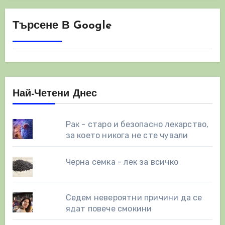
Търсене В Google
Най-Четени Днес
Рак - старо и безопасно лекарство,
за което никога не сте чували
Черна семка - лек за всичко
Седем невероятни причини да се
ядат повече смокини