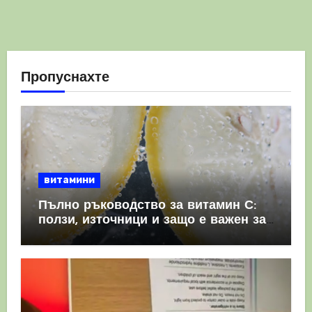
Пропуснахте
витамини
Пълно ръководство за витамин С:
ползи, източници и защо е важен за
имунната система