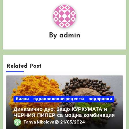
By
admin
Related Post
билки
здравословни рецепти
подправки
Динамично дуо: Защо КУРКУМАТА и
ЧЕРНИЯ ПИПЕР са мощна комбинация
Tanya Nikolova
21/05/2024