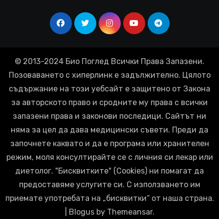
© 2013-2024 Био Поглед Всички Права Запазени.
Позоваването с хиперлинк е задължително. Цялото
съдържание на този уебсайт е защитено от Закона
за авторското право и сродните му права с всички
запазени права и законови последици. Сайтът ни
няма за цел да дава медицински съвети. Преди да
започнете каквато и да е програма или хранителен
режим, моля консултирайте се с личния си лекар или
диетолог. "Бисквитките" (Cookies) ни помагат да
предоставяме услугите си. С използването им
приемате употребата на „бисквитки“ от наша страна.
|
Blogus
by
Themeansar
.