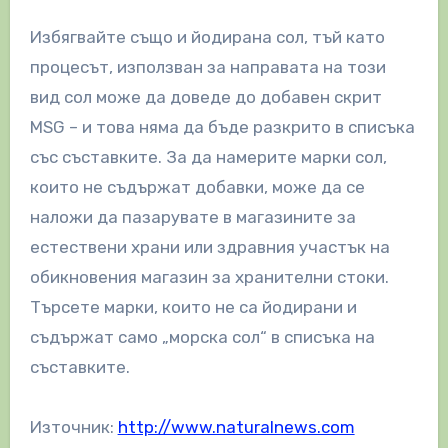
Избягвайте също и йодирана сол, тъй като
процесът, използван за направата на този
вид сол може да доведе до добавен скрит
MSG – и това няма да бъде разкрито в списъка
със съставките. За да намерите марки сол,
които не съдържат добавки, може да се
наложи да пазарувате в магазините за
естествени храни или здравния участък на
обикновения магазин за хранителни стоки.
Търсете марки, които не са йодирани и
съдържат само „морска сол“ в списъка на
съставките.
Източник:
http://www.naturalnews.com