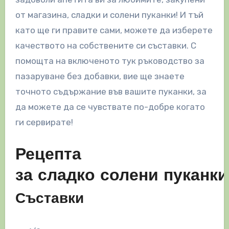
от магазина, сладки и солени пуканки! И тъй
като ще ги правите сами, можете да изберете
качеството на собствените си съставки. С
помощта на включеното тук ръководство за
пазаруване без добавки, вие ще знаете
точното съдържание във вашите пуканки, за
да можете да се чувствате по-добре когато
ги сервирате!
Рецепта
за сладко солени пуканки
Съставки