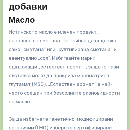
добавки
Масло
Истинското масло е млечен продукт,
направен от сметана. То трябва да съдържа
само „сметана“ или „култивирана сметана“ и
евентуално „сол“. Избягвайте марки,
съдържащи „естествен аромат“, защото тази
съставка може да прикрива мононатриев
глутамат (MSG). „Естествен аромат“ е най-
често срещан при безсолните разновидности
на масло.
За да избегнете генетично-модифицирани
организми (ГМО) изберете сертифицирани