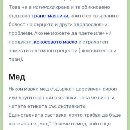
Това не е
истинска
храна и тя обикновено
съдържа
транс-мазнини
, които са свързани с
болест на сърцето и други здравословни
проблеми. Ако не можете да ядете млечни
продукти,
кокосовото масло
е страхотен
заместител в много рецепти (включително и
тази).
Мед
Някои марки мед съдържат царевичен сироп
или други странни съставки, така че винаги
четете етикета със съставките.
Единствената съставка, която трябва да бъде
включена е „мед.“ Повечето мед, който ще