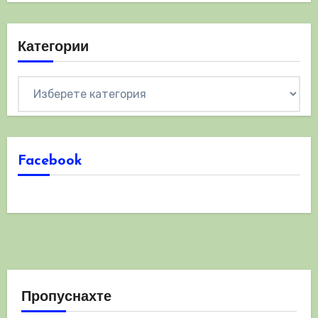
Категории
Категории
Facebook
Пропуснахте