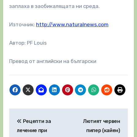
заплаха в заобикалящата ни среда.
Източник:
http://www.naturalnews.com
Автор: PF Louis
Превод от английски на български
Навигация
Рецепти за
Лютият червен
лечение при
пипер (кайен)