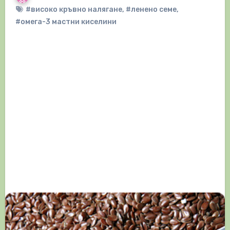
#високо кръвно налягане
,
#ленено семе
,
#омега-3 мастни киселини