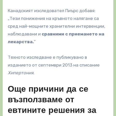
Канадският изследовател Пиърс добавя:
„Тези понижения на кръвното налягане са
сред най-мощните хранителни интервенции,
наблюдавани и
сравними с приемането на
лекарства.
“
Тяхното изследване е публикувано в
изданието от септември 2013 на списание
Хипертония
.
Още причини да се
възползваме от
евтините решения за