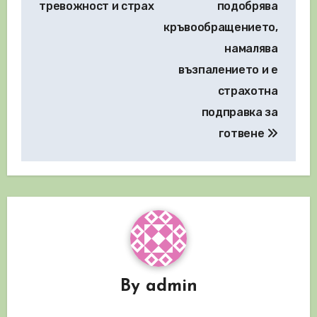
тревожност и страх
подобрява
кръвообращението,
намалява
възпалението и е
страхотна
подправка за
готвене
By
admin