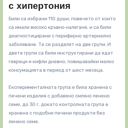
с хипертония
Били са избрани 110 души, повечето от които
са имали високо кръвно налягане, и са били
диагностицирани с периферно артериално
заболяване. Те се разделят на две групи. И
двете групи са били инструктирани да ядат
гевреци и кифли дневно, повишавайки малко
консумацията в период от шест месеца.
Експерименталната група е била хранена с
печени изделия с добавено смляно ленено
семе, до 30 г, докато контролната група е
хранена с подобни печени продукти без
ленено семе.