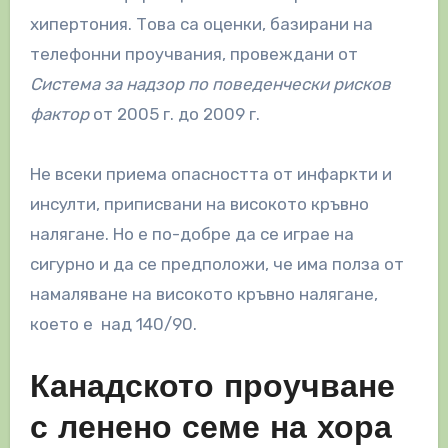
хипертония. Това са оценки, базирани на
телефонни проучвания, провеждани от
Система за надзор по поведенчески рисков
фактор
от 2005 г. до 2009 г.
Не всеки приема опасността от инфаркти и
инсулти, приписвани на високото кръвно
налягане. Но е по-добре да се играе на
сигурно и да се предположи, че има полза от
намаляване на високото кръвно налягане,
което е над 140/90.
Канадското проучване
с ленено семе на хора