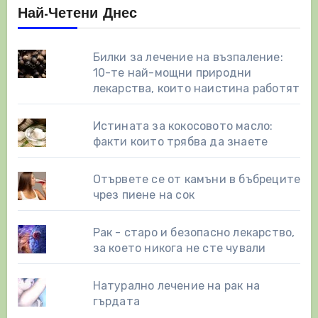
Най-Четени Днес
Билки за лечение на възпаление:
10-те най-мощни природни
лекарства, които наистина работят
Истината за кокосовото масло:
факти които трябва да знаете
Отървете се от камъни в бъбреците
чрез пиене на сок
Рак - старо и безопасно лекарство,
за което никога не сте чували
Натурално лечение на рак на
гърдата