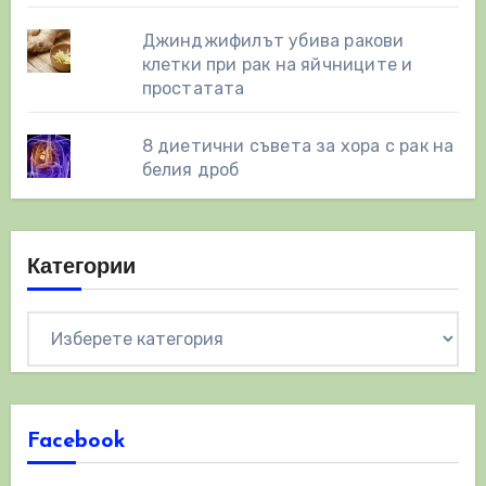
Джинджифилът убива ракови
клетки при рак на яйчниците и
простатата
8 диетични съвета за хора с рак на
белия дроб
Категории
Категории
Facebook