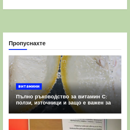
Пропуснахте
витамини
Пълно ръководство за витамин С:
ползи, източници и защо е важен за
имунната система