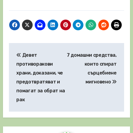
Навигация
Девет
7 домашни средства,
противоракови
които спират
храни, доказани, че
сърцебиене
предотвратяват и
мигновено
помагат за обрат на
рак