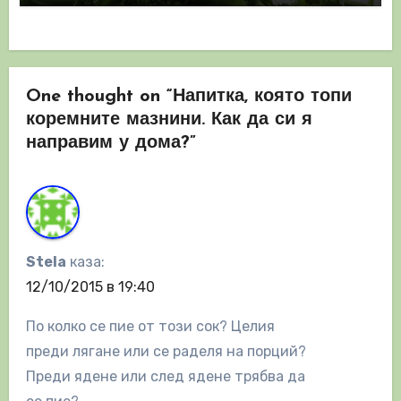
One thought on “Напитка, която топи
коремните мазнини. Как да си я
направим у дома?”
Stela
каза:
12/10/2015 в 19:40
По колко се пие от този сок? Целия
преди лягане или се раделя на порций?
Преди ядене или след ядене трябва да