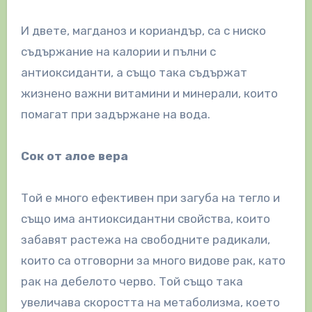
И двете, магданоз и кориандър, са с ниско
съдържание на калории и пълни с
антиоксиданти, а също така съдържат
жизнено важни витамини и минерали, които
помагат при задържане на вода.
Сок от алое вера
Той е много ефективен при загуба на тегло и
също има антиоксидантни свойства, които
забавят растежа на свободните радикали,
които са отговорни за много видове рак, като
рак на дебелото черво. Той също така
увеличава скоростта на метаболизма, което