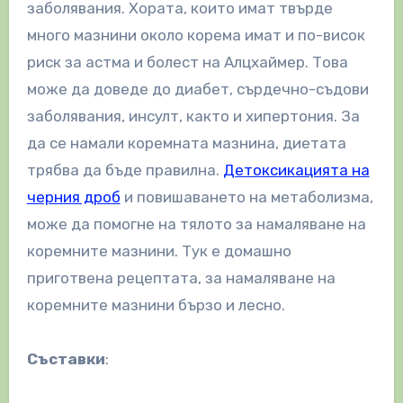
заболявания. Хората, които имат твърде
много мазнини около корема имат и по-висок
риск за астма и болест на Алцхаймер. Това
може да доведе до диабет, сърдечно-съдови
заболявания, инсулт, както и хипертония. За
да се намали коремната мазнина, диетата
трябва да бъде правилна.
Детоксикацията на
черния дроб
и повишаването на метаболизма,
може да помогне на тялото за намаляване на
коремните мазнини. Тук е домашно
приготвена рецептата, за намаляване на
коремните мазнини бързо и лесно.
Съставки
: