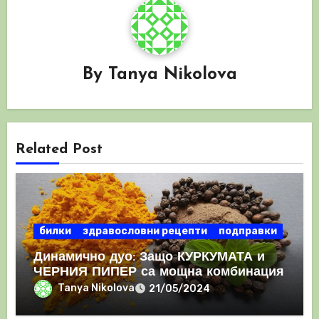
By
Tanya Nikolova
Related Post
билки
здравословни рецепти
подправки
Динамично дуо: Защо КУРКУМАТА и
ЧЕРНИЯ ПИПЕР са мощна комбинация
Tanya Nikolova
21/05/2024