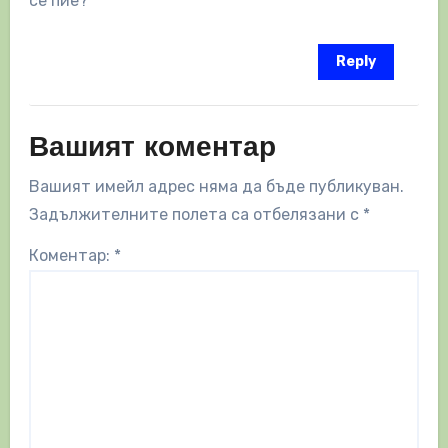
се пие?
Reply
Вашият коментар
Вашият имейл адрес няма да бъде публикуван.
Задължителните полета са отбелязани с
*
Коментар:
*