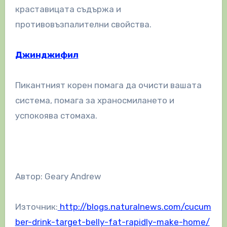
краставицата съдържа и
противовъзпалителни свойства.
Джинджифил
Пикантният корен помага да очисти вашата
система, помага за храносмилането и
успокоява стомаха.
Автор: Geary Andrew
Източник:
http://blogs.naturalnews.com/cucum
ber-drink-target-belly-fat-rapidly-make-home/