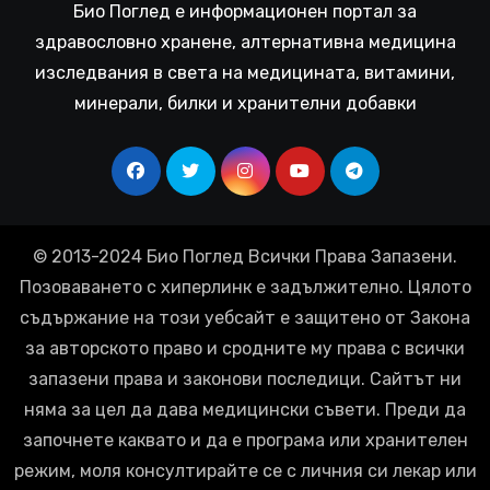
Био Поглед е информационен портал за
здравословно хранене, алтернативна медицина
изследвания в света на медицината, витамини,
минерали, билки и хранителни добавки
© 2013-2024 Био Поглед Всички Права Запазени.
Позоваването с хиперлинк е задължително. Цялото
съдържание на този уебсайт е защитено от Закона
за авторското право и сродните му права с всички
запазени права и законови последици. Сайтът ни
няма за цел да дава медицински съвети. Преди да
започнете каквато и да е програма или хранителен
режим, моля консултирайте се с личния си лекар или