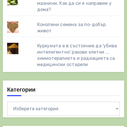
мазнини. Как да си я направим у
дома?
Конопени семена за по-добър
живот
Куркумата е в състояние да 'убива
интелигентно' ракови клетки ...
химиотерапията и радиацията са
медицински остарели
Категории
Категории