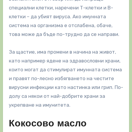
специални клетки, наречени Т-клетки и В-
клетки – да убият вируса. Ако имунната
система на организма е отслабена, обаче,
това може да бъде по-трудно да се направи.
За щастие, има промени в начина на живот,
като например ядене на здравословни храни,
които могат да стимулират имунната система
и правят по-лесно избягването на честите
вирусни инфекции като настинка или грип. По-
долу са някои от най-добрите храни за
укрепване на имунитета.
Кокосово масло