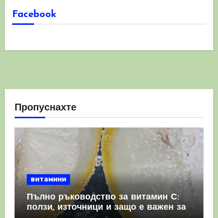
Facebook
Пропуснахте
витамини
Пълно ръководство за витамин С:
ползи, източници и защо е важен за
имунната система