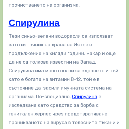
прочистването на организма.
Спирулина
Тези синьо-зелени водорасли се използват
като източник на храна на Изток в
продължение на хиляди години, макар и още
да не са толкова известни на Запад.
Спирулина има много ползи за здравето и тъй
като е богата на витамин B-12, той е в
състояние да засили имунната система на
организма. По-специално,
Спирулина
е
изследвана като средство за борба с
генитален херпес чрез предотвратяване
проникването на вируса в телесните тъкани и