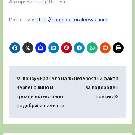
Автор: Sandeep Godiyal
Източник:
http://blogs.naturalnews.com
Навигация
Консумирането на
15 невероятни факта
червено вино и
за водороден
грозде естествено
прекис
подобрява паметта