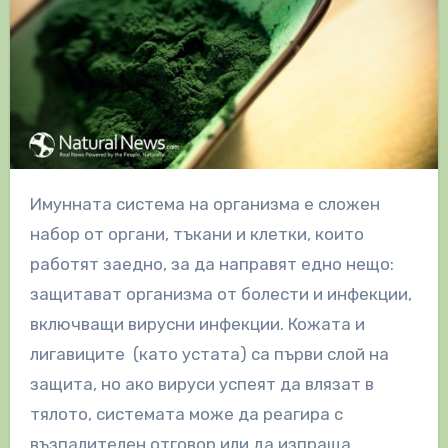
Имунната система на организма е сложен
набор от органи, тъкани и клетки, които
работят заедно, за да направят едно нещо:
защитават организма от болести и инфекции,
включващи вирусни инфекции. Кожата и
лигавиците (като устата) са първи слой на
защита, но ако вируси успеят да влязат в
тялото, системата може да реагира с
възпалителен отговор или да изпраща