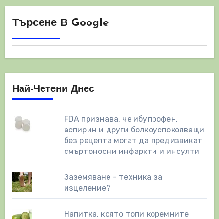
Търсене В Google
Най-Четени Днес
FDA признава, че ибупрофен,
аспирин и други болкоуспокояващи
без рецепта могат да предизвикат
смъртоносни инфаркти и инсулти
Заземяване - техника за
изцеление?
Напитка, която топи коремните