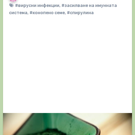
#вирусни инфекции
,
#засилване на имунната
система
,
#конопено семе
,
#спирулина