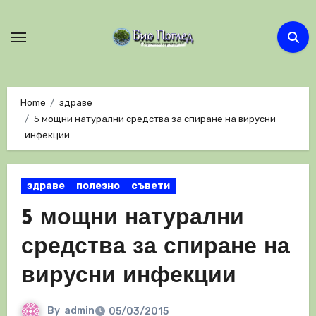
Skip
to
content
Home
здраве
5 мощни натурални средства за спиране на вирусни
инфекции
здраве
полезно
съвети
5 мощни натурални
средства за спиране на
вирусни инфекции
By
admin
05/03/2015