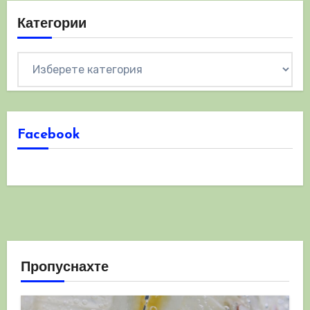
Категории
Категории
Facebook
Пропуснахте