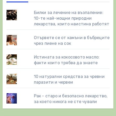
Билки за лечение на възпаление:
10-те най-мощни природни
лекарства, които наистина работят
Отървете се от камъни в бъбреците
чрез пиене на сок
Истината за кокосовото масло:
факти които трябва да знаете
10 натурални средства за чревни
паразити и червеи
Рак - старо и безопасно лекарство,
за което никога не сте чували