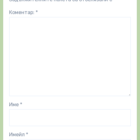
Коментар:
*
Име
*
Имейл
*