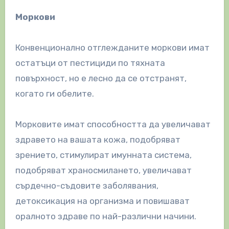
Моркови
Конвенционално отглежданите моркови имат
остатъци от пестициди по тяхната
повърхност, но е лесно да се отстранят,
когато ги обелите.
Морковите имат способността да увеличават
здравето на вашата кожа, подобряват
зрението, стимулират имунната система,
подобряват храносмилането, увеличават
сърдечно-съдовите заболявания,
детоксикация на организма и повишават
оралното здраве по най-различни начини.