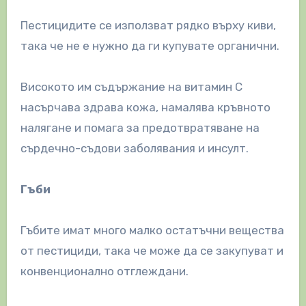
Пестицидите се използват рядко върху киви,
така че не е нужно да ги купувате органични.
Високото им съдържание на витамин С
насърчава здрава кожа, намалява кръвното
налягане и помага за предотвратяване на
сърдечно-съдови заболявания и инсулт.
Гъби
Гъбите имат много малко остатъчни вещества
от пестициди, така че може да се закупуват и
конвенционално отглеждани.