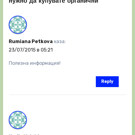
нужно да купувате органични”
Rumiana Petkova
каза:
23/07/2015 в 05:21
Полезна информация!
Reply