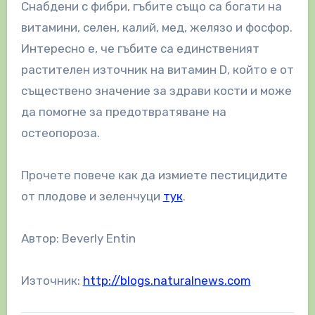
Снабдени с фибри, гъбите също са богати на
витамини, селен, калий, мед, желязо и фосфор.
Интересно е, че гъбите са единственият
растителен източник на витамин D, който е от
съществено значение за здрави кости и може
да помогне за предотвратяване на
остеопороза.
Прочете повече как да измиете пестицидите
от плодове и зеленчуци
тук
.
Автор: Beverly Entin
Източник:
http://blogs.naturalnews.com