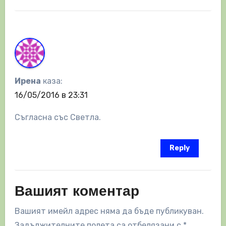
Ирена
каза:
16/05/2016 в 23:31
Съгласна със Светла.
Reply
Вашият коментар
Вашият имейл адрес няма да бъде публикуван.
Задължителните полета са отбелязани с
*