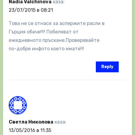
Nadia Valchinova
каза:
23/07/2015 в 08:21
Това не се отнася за аспержите расли в
Гърция обаче!!!! Побеляват от
ежедневното пръскане.Проверявайте
по-добре инфото което имате!!!
Reply
Светла Николова
каза:
13/05/2016 в 11:35