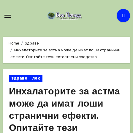
Skip
to
content
Home
здраве
Инхалаторите за астма може да имат лоши странични
ефекти. Опитайте тези естествени средства.
здраве
лек
Инхалаторите за астма
може да имат лоши
странични ефекти.
Опитайте тези