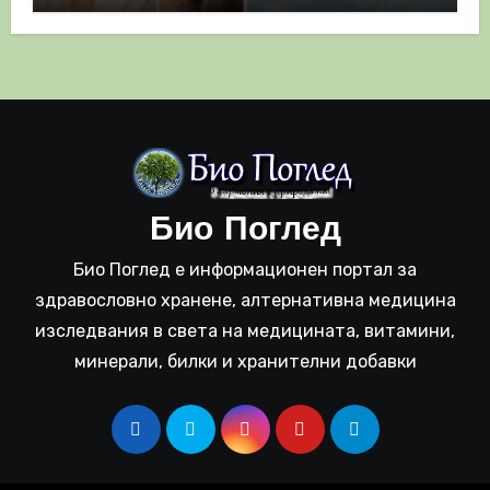
Био Поглед
Био Поглед е информационен портал за
здравословно хранене, алтернативна медицина
изследвания в света на медицината, витамини,
минерали, билки и хранителни добавки