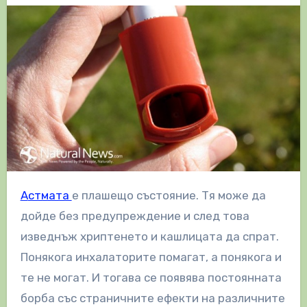
Астмата
е плашещо състояние. Тя може да
дойде без предупреждение и след това
изведнъж хриптенето и кашлицата да спрат.
Понякога инхалаторите помагат, а понякога и
те не могат. И тогава се появява постоянната
борба със страничните ефекти на различните