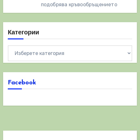
подобрява кръвообръщението
Категории
Категории
Facebook