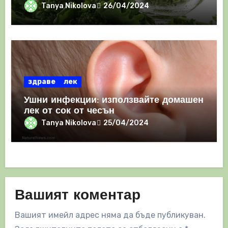
Tanya Nikolova
26/04/2024
здраве
лек
Ушни инфекции: използвайте домашен
лек от сок от чесън
Tanya Nikolova
25/04/2024
Вашият коментар
Вашият имейл адрес няма да бъде публикуван.