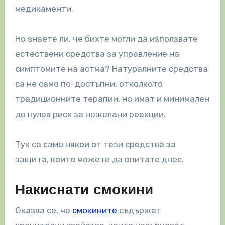
медикаменти.
Но знаете ли, че бихте могли да използвате
естествени средства за управление на
симптомите на астма? Натуралните средства
са не само по-достъпни, отколкото
традиционните терапии, но имат и минимален
до нулев риск за нежелани реакции.
Тук са само някои от тези средства за
защита, които можете да опитате днес.
Накиснати смокини
Оказва се, че
смокините
съдържат