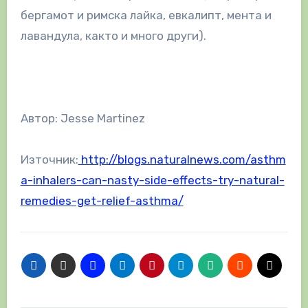
бергамот и римска лайка, евкалипт, мента и
лавандула, както и много други).
Автор: Jesse Martinez
Източник:
http://blogs.naturalnews.com/asthm
a-inhalers-can-nasty-side-effects-try-natural-
remedies-get-relief-asthma/