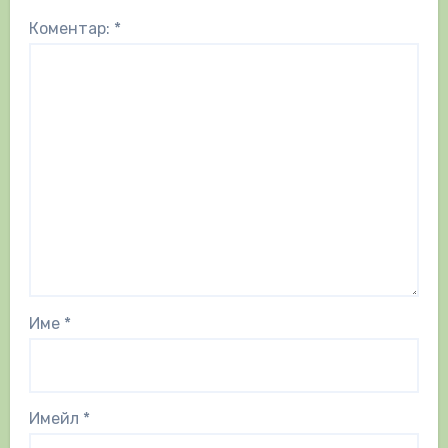
Коментар:
*
Име
*
Имейл
*