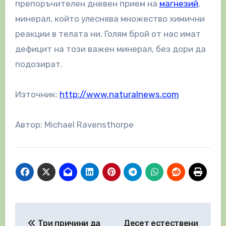
препоръчителен дневен прием на
магнезий
,
минерал, който улеснява множество химични
реакции в телата ни. Голям брой от нас имат
дефицит на този важен минерал, без дори да
подозират.
Източник:
http://www.naturalnews.com
Автор: Michael Ravensthorpe
Навигация
Три причини да
Десет естествени