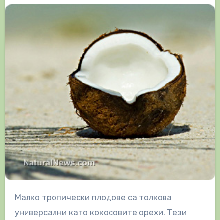
Малко тропически плодове са толкова
универсални като кокосовите орехи. Тези