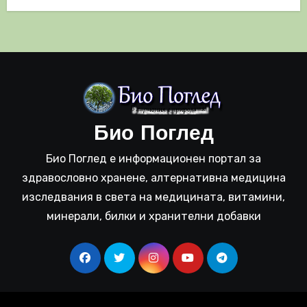
Био Поглед
Био Поглед е информационен портал за
здравословно хранене, алтернативна медицина
изследвания в света на медицината, витамини,
минерали, билки и хранителни добавки