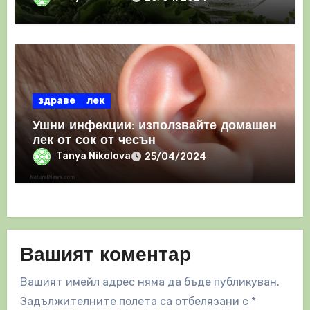
здраве
лек
Ушни инфекции: използвайте домашен
лек от сок от чесън
Tanya Nikolova
25/04/2024
Вашият коментар
Вашият имейл адрес няма да бъде публикуван.
Задължителните полета са отбелязани с
*