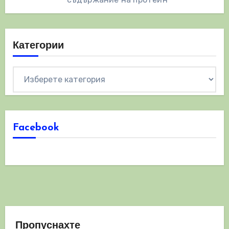
Категории
Категории
Facebook
Пропуснахте