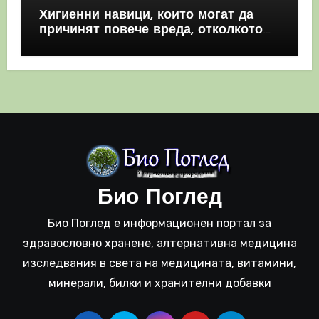
Хигиенни навици, които могат да
причинят повече вреда, отколкото
полза
Био Поглед
Био Поглед е информационен портал за
здравословно хранене, алтернативна медицина
изследвания в света на медицината, витамини,
минерали, билки и хранителни добавки