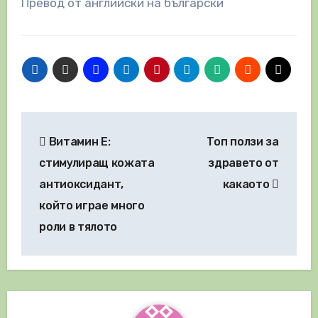
Превод от английски на български
Навигация
Витамин E:
Топ ползи за
стимулиращ кожата
здравето от
антиоксидант,
какаото
който играе много
роли в тялото