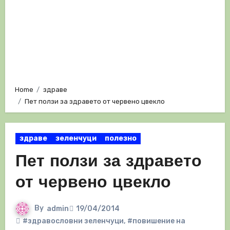
Home
здраве
Пет ползи за здравето от червено цвекло
здраве
зеленчуци
полезно
Пет ползи за здравето
от червено цвекло
By
admin
19/04/2014
#здравословни зеленчуци
,
#повишение на