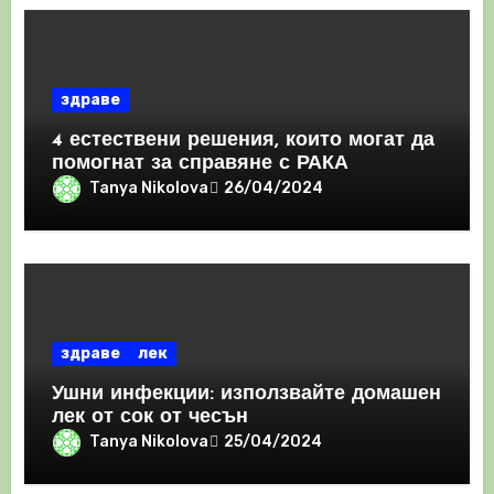
здраве
4 естествени решения, които могат да
помогнат за справяне с РАКА
Tanya Nikolova
26/04/2024
здраве
лек
Ушни инфекции: използвайте домашен
лек от сок от чесън
Tanya Nikolova
25/04/2024