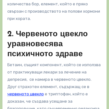
количества бор, елемент, който е пряко
свързан с производството на полови хормони
при хората.
2. Червеното цвекло
уравновесява
психичното здраве
Бетаин, същият компонент, който се използва
от практикуващи лекари за лечение на
депресия, се намира в червеното цвекло.
Друг страхотен елемент, съдържащ се в
червеното цвекло
е триптофан, който е
доказан, че създава усещане за
благополучие, като същевременно релаксира