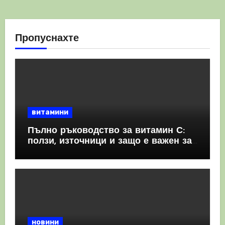
Пропуснахте
витамини
Пълно ръководство за витамин С:
ползи, източници и защо е важен за
имунната система
новини