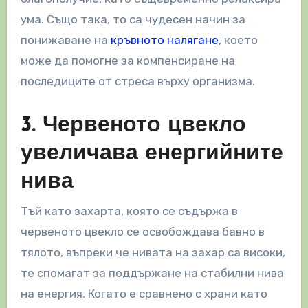
ума. Също така, то са чудесен начин за
понижаване на
кръвното налягане
, което
може да помогне за компенсиране на
последиците от стреса върху организма.
3. Червеното цвекло
увеличава енергийните
нива
Тъй като захарта, която се съдържа в
червеното цвекло се освобождава бавно в
тялото, въпреки че нивата на захар са високи,
те спомагат за поддържане на стабилни нива
на енергия. Когато е сравнено с храни като