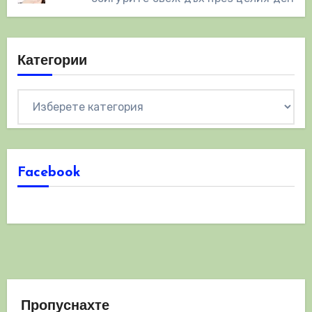
Категории
Категории
Facebook
Пропуснахте