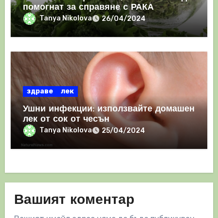
помогнат за справяне с РАКА
Tanya Nikolova
26/04/2024
здраве
лек
Ушни инфекции: използвайте домашен
лек от сок от чесън
Tanya Nikolova
25/04/2024
Вашият коментар