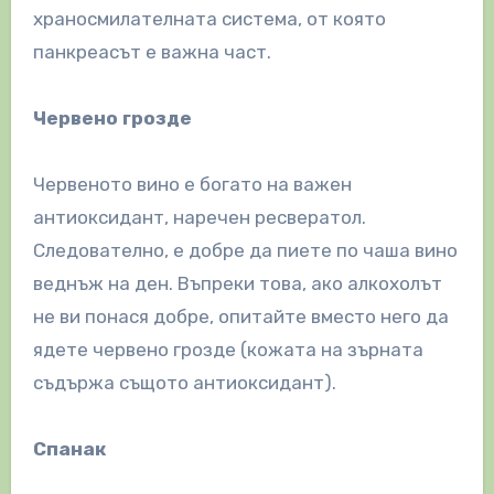
храносмилателната система, от която
панкреасът е важна част.
Червено грозде
Червеното вино е богато на важен
антиоксидант, наречен ресвератол.
Следователно, е добре да пиете по чаша вино
веднъж на ден. Въпреки това, ако алкохолът
не ви понася добре, опитайте вместо него да
ядете червено грозде (кожата на зърната
съдържа същото антиоксидант).
Спанак