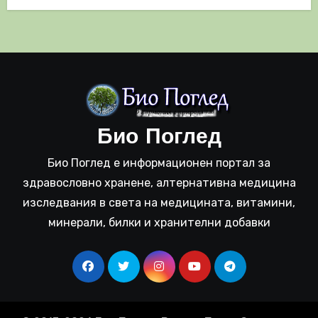
Био Поглед
Био Поглед е информационен портал за
здравословно хранене, алтернативна медицина
изследвания в света на медицината, витамини,
минерали, билки и хранителни добавки