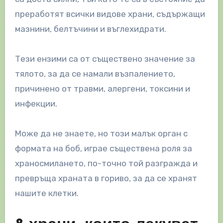
преработят всички видове храни, съдържащи
мазнини, белтъчини и въглехидрати.
Тези ензими са от съществено значение за
тялото, за да се намали възпалението,
причинено от травми, алергени, токсини и
инфекции.
Може да не знаете, но този малък орган с
формата на боб, играе съществена роля за
храносмилането, по-точно той разгражда и
превръща храната в гориво, за да се хранят
нашите клетки.