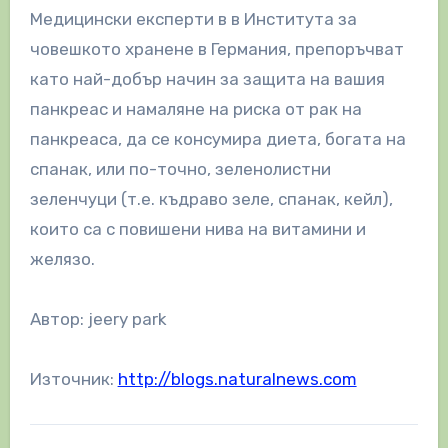
Медицински експерти в в Института за
човешкото хранене в Германия, препоръчват
като най-добър начин за защита на вашия
панкреас и намаляне на риска от рак на
панкреаса, да се консумира диета, богата на
спанак, или по-точно, зеленолистни
зеленчуци (т.е. къдраво зеле, спанак, кейл),
които са с повишени нива на витамини и
желязо.
Автор: jeery park
Източник:
http://blogs.naturalnews.com