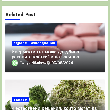
Related Post
здраве
изследвания
Ивермектинът може да „убива
раковите клетки“ и да засилва
имунния отговор
Tanya Nikolova
03/05/2024
здраве
4 естествени решения, които могат да