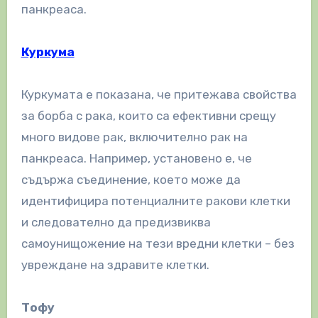
панкреаса.
Куркума
Куркумата е показана, че притежава свойства
за борба с рака, които са ефективни срещу
много видове рак, включително рак на
панкреаса. Например, установено е, че
съдържа съединение, което може да
идентифицира потенциалните ракови клетки
и следователно да предизвиква
самоунищожение на тези вредни клетки – без
увреждане на здравите клетки.
Тофу