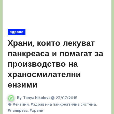
здраве
Храни, които лекуват
панкреаса и помагат за
производство на
храносмилателни
ензими
By
Tanya Nikolova
23/07/2015
#ензими
,
#здраве на панкреатична система
,
#панкреас
,
#храни